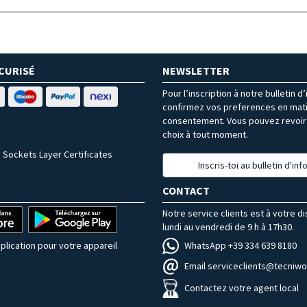
CURISÉ
NEWSLETTER
Pour l’inscription à notre bulletin d
confirmez vos preferences en mat
consentement. Vous pouvez revoir 
choix à tout moment.
 Sockets Layer Certificates
Inscris-toi au bulletin d'in
CONTACT
Notre service clients est à votre d
lundi au vendredi de 9 h à 17h30.
WhatsApp +39 334 639 8180
plication pour votre appareil
Email serviceclients@tecniwor
Contactez votre agent local