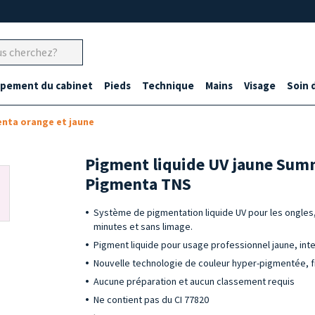
ipement du cabinet
Pieds
Technique
Mains
Visage
Soin 
nta orange et jaune
Pigment liquide UV jaune Sum
Pigmenta TNS
Système de pigmentation liquide UV pour les ongles, 
minutes et sans limage.
Pigment liquide pour usage professionnel jaune, in
Nouvelle technologie de couleur hyper-pigmentée, fi
Aucune préparation et aucun classement requis
Ne contient pas du CI 77820