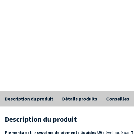
Description du produit
Détails produits
Conseilles
Description du produit
Pigmenta est
le
système de
pigments liquides UV
développé par
T