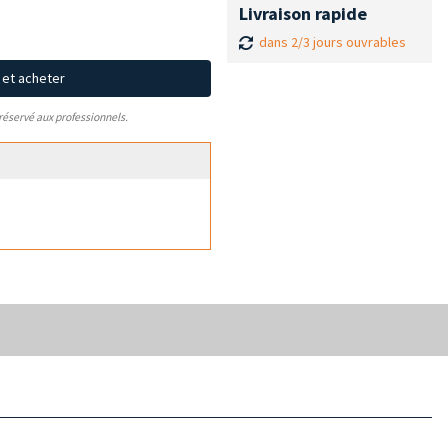
Livraison rapide
dans 2/3 jours ouvrables
x et acheter
 réservé aux professionnels.