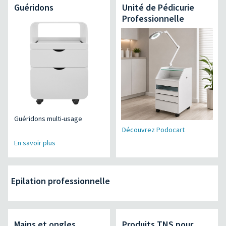
Guéridons
Unité de Pédicurie
Professionnelle
Guéridons multi-usage
Découvrez Podocart
En savoir plus
Epilation professionnelle
Mains et ongles
Produits TNS pour