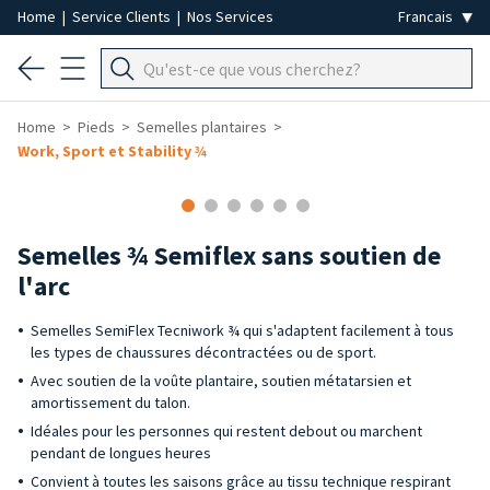
Home
|
Service Clients
|
Nos Services
Home
Pieds
Semelles plantaires
Work, Sport et Stability ¾
Semelles ¾ Semiflex sans soutien de
l'arc
Semelles SemiFlex Tecniwork ¾ qui s'adaptent facilement à tous
les types de chaussures décontractées ou de sport.
Avec soutien de la voûte plantaire, soutien métatarsien et
amortissement du talon.
Idéales pour les personnes qui restent debout ou marchent
pendant de longues heures
Convient à toutes les saisons grâce au tissu technique respirant