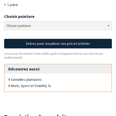
1 paire
Choisir pointure
Entrez pour visualiser vos prix et acheter
Les prix sur Tecniwork.it sont visibles après l'enregistrement au site réservé aux
professionnels.
Découvrez aussi:
# Semelles plantaires
# Work, Sport et Stability ¾