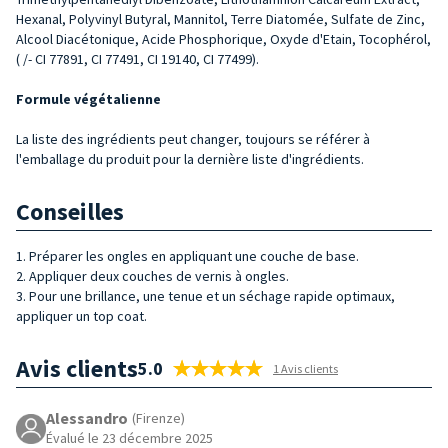
Hexanal, Polyvinyl Butyral, Mannitol, Terre Diatomée, Sulfate de Zinc,
Alcool Diacétonique, Acide Phosphorique, Oxyde d'Etain, Tocophérol,
( /- CI 77891, CI 77491, CI 19140, CI 77499).
Formule végétalienne
La liste des ingrédients peut changer, toujours se référer à
l'emballage du produit pour la dernière liste d'ingrédients.
Conseilles
1. Préparer les ongles en appliquant une couche de base.
2. Appliquer deux couches de vernis à ongles.
3. Pour une brillance, une tenue et un séchage rapide optimaux,
appliquer un top coat.
Avis clients
5.0
1 Avis clients
Alessandro
(Firenze)
Évalué le 23 décembre 2025