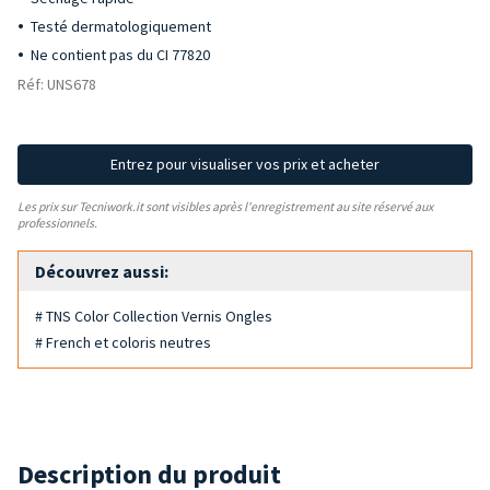
Testé dermatologiquement
Ne contient pas du CI 77820
Réf: UNS678
Entrez pour visualiser vos prix et acheter
Les prix sur Tecniwork.it sont visibles après l'enregistrement au site réservé aux
professionnels.
Découvrez aussi:
# TNS Color Collection Vernis Ongles
# French et coloris neutres
Description du produit