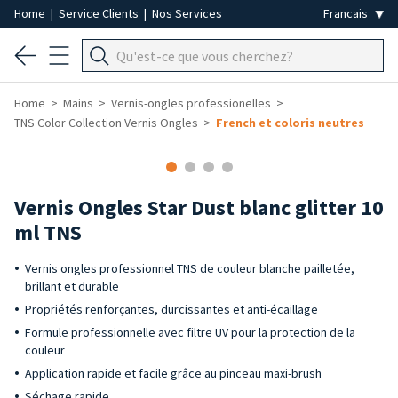
Home
|
Service Clients
|
Nos Services
Home
Mains
Vernis-ongles professionelles
TNS Color Collection Vernis Ongles
French et coloris neutres
Vernis Ongles Star Dust blanc glitter 10
ml TNS
Vernis ongles professionnel TNS de couleur blanche pailletée,
brillant et durable
Propriétés renforçantes, durcissantes et anti-écaillage
Formule professionnelle avec filtre UV pour la protection de la
couleur
Application rapide et facile grâce au pinceau maxi-brush
Séchage rapide