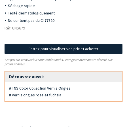
Séchage rapide
Testé dermatologiquement
Ne contient pas du CI 77820
Réf: UNS679
Entrez pour visualiser vos prix et acheter
Les prix sur Tecniwork.it sont visibles après l'enregistrement au site réservé aux
professionnels.
Découvrez aussi:
# TNS Color Collection Vernis Ongles
# Vernis ongles rose et fuchsia