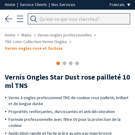
Home
|
Service Clients
|
Nos Services
Home
Mains
Vernis-ongles professionelles
TNS Color Collection Vernis Ongles
Vernis ongles rose et fuchsia
Vernis Ongles Star Dust rose pailleté 10
ml TNS
Vernis à ongles professionnel TNS de couleur rose pailleté, brillant
et de longue durée
Propriétés renforçantes, durcissantes et anti-décoloration
Formule professionnelle avec filtre UV pour la protection de la
couleur
Application rapide et facile grâce au pinceau maxi-brosse