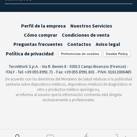
Perfil de la empresa
Nuestros Servicios
Cómo comprar
Condiciones de venta
Preguntas frecuentes
Contactos
Aviso legal
Política de privacidad
Preferencias de cookies
TecniWork S.p.A. - Via R. Benini 8 - 50013 Campi Bisenzio (Firenze) -
ITALY - Tel: +39 055.8991.71 - Fax: +39 055.8991.801 - P.IVA: 01812000485
De acuerdo con las directrices del Ministerio de Salud relativas a la publicidad
sanitaria sobre dispositivos médicos, dispositivos médicos de diagnóstico in
vitro y productos médico-quirúrgicos,
se informa al usuario que la información contenida está dirigida
exclusivamente a profesionales.