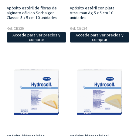
Apósito estéril con plata
Apósito estéril de fibras de
Atrauman Ag 5 x 5 cm 10
alginato cálcico Sorbalgon
unidades
Classic 5 x 5 cm 10 unidades
Ref: CB024
Ref: CB226
Accede para ver precios y
Accede para ver precios y
comprar
comprar