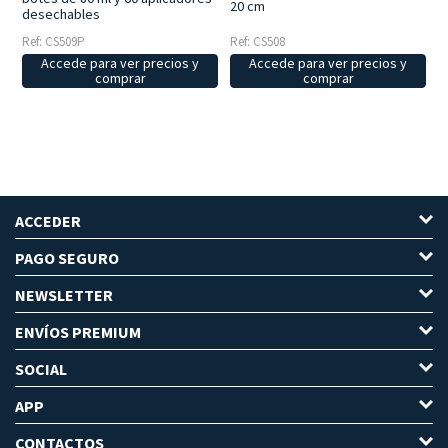
20 cm
desechables
Ref: CS508
Ref: CS509P
Accede para ver precios y
Accede para ver precios y
comprar
comprar
ACCEDER
PAGO SEGURO
NEWSLETTER
ENVÍOS PREMIUM
SOCIAL
APP
CONTACTOS