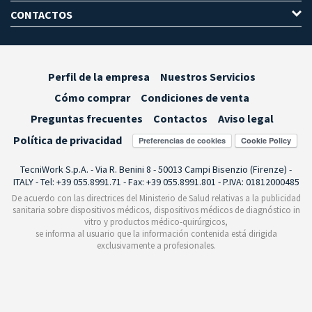
CONTACTOS
Perfil de la empresa
Nuestros Servicios
Cómo comprar
Condiciones de venta
Preguntas frecuentes
Contactos
Aviso legal
Política de privacidad
Preferencias de cookies
TecniWork S.p.A. - Via R. Benini 8 - 50013 Campi Bisenzio (Firenze) -
ITALY - Tel: +39 055.8991.71 - Fax: +39 055.8991.801 - P.IVA: 01812000485
De acuerdo con las directrices del Ministerio de Salud relativas a la publicidad
sanitaria sobre dispositivos médicos, dispositivos médicos de diagnóstico in
vitro y productos médico-quirúrgicos,
se informa al usuario que la información contenida está dirigida
exclusivamente a profesionales.