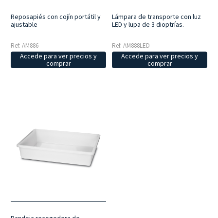
Reposapiés con cojín portátil y
Lámpara de transporte con luz
ajustable
LED y lupa de 3 dioptrías.
Ref: AM886
Ref: AM888LED
Accede para ver precios y
Accede para ver precios y
comprar
comprar
Bandeja recogedora de