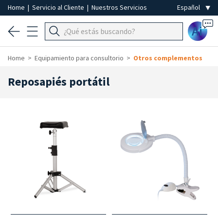
Home
|
Servicio al Cliente
|
Nuestros Servicios
Ai
Home
Equipamiento para consultorio
Otros complementos
Reposapiés portátil