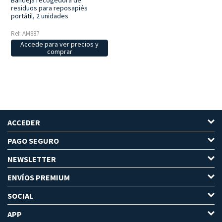
residuos para reposapiés
portátil, 2 unidades
Ref: AM887
Accede para ver precios y
comprar
ACCEDER
PAGO SEGURO
NEWSLETTER
ENVÍOS PREMIUM
SOCIAL
APP