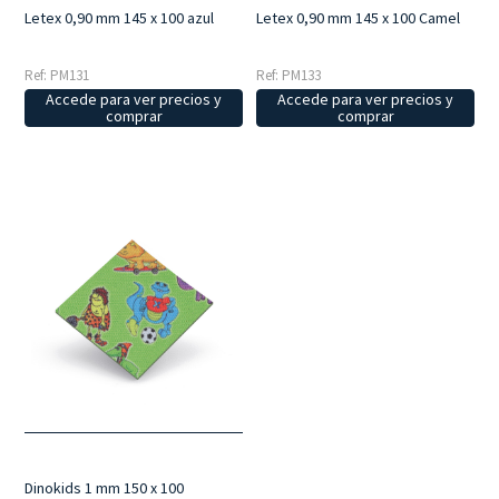
Letex 0,90 mm 145 x 100 azul
Letex 0,90 mm 145 x 100 Camel
Ref: PM131
Ref: PM133
Accede para ver precios y
Accede para ver precios y
comprar
comprar
Dinokids 1 mm 150 x 100