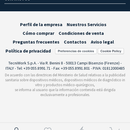
Perfil de la empresa
Nuestros Servicios
Cómo comprar
Condiciones de venta
Preguntas frecuentes
Contactos
Aviso legal
Política de privacidad
Preferencias de cookies
TecniWork S.p.A. - Via R. Benini 8 - 50013 Campi Bisenzio (Firenze) -
ITALY - Tel: +39 055.8991.71 - Fax: +39 055.8991.801 - P.IVA: 01812000485
De acuerdo con las directrices del Ministerio de Salud relativas a la publicidad
sanitaria sobre dispositivos médicos, dispositivos médicos de diagnóstico in
vitro y productos médico-quirúrgicos,
se informa al usuario que la información contenida está dirigida
exclusivamente a profesionales.