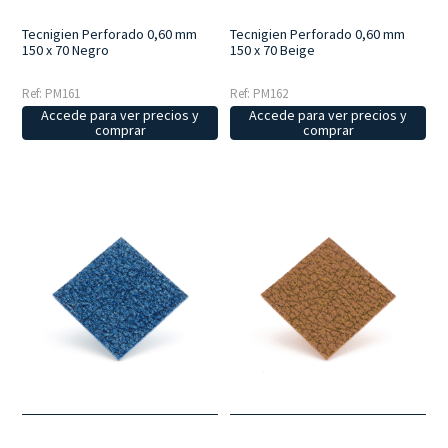
Tecnigien Perforado 0,60 mm
Tecnigien Perforado 0,60 mm
150 x 70 Negro
150 x 70 Beige
Ref: PM161
Ref: PM162
Accede para ver precios y
Accede para ver precios y
comprar
comprar