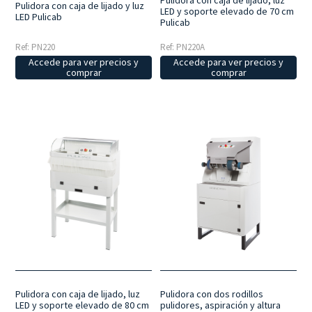
Pulidora con caja de lijado, luz
Pulidora con caja de lijado y luz
LED y soporte elevado de 70 cm
LED Pulicab
Pulicab
Ref: PN220
Ref: PN220A
Accede para ver precios y
Accede para ver precios y
comprar
comprar
Pulidora con caja de lijado, luz
Pulidora con dos rodillos
LED y soporte elevado de 80 cm
pulidores, aspiración y altura