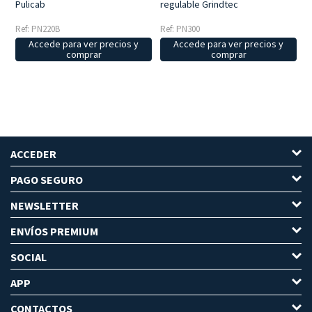
Pulicab
regulable Grindtec
Ref: PN220B
Ref: PN300
Accede para ver precios y
Accede para ver precios y
comprar
comprar
ACCEDER
PAGO SEGURO
NEWSLETTER
ENVÍOS PREMIUM
SOCIAL
APP
CONTACTOS