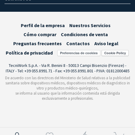
Perfil de la empresa
Nuestros Servicios
Cómo comprar
Condiciones de venta
Preguntas frecuentes
Contactos
Aviso legal
Política de privacidad
Preferencias de cookies
TecniWork S.p.A. - Via R. Benini 8 - 50013 Campi Bisenzio (Firenze) -
ITALY - Tel: +39 055.8991.71 - Fax: +39 055.8991.801 - P.IVA: 01812000485
De acuerdo con las directrices del Ministerio de Salud relativas a la publicidad
sanitaria sobre dispositivos médicos, dispositivos médicos de diagnóstico in
vitro y productos médico-quirúrgicos,
se informa al usuario que la información contenida está dirigida
exclusivamente a profesionales.