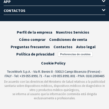
APP
CONTACTOS
Perfil de la empresa
Nuestros Servicios
Cómo comprar
Condiciones de venta
Preguntas frecuentes
Contactos
Aviso legal
Política de privacidad
Preferencias de cookies
Cookie Policy
TecniWork S.p.A. - Via R. Benini 8 - 50013 Campi Bisenzio (Firenze) -
ITALY - Tel: +39 055.8991.71 - Fax: +39 055.8991.801 - P.IVA: 01812000485
De acuerdo con las directrices del Ministerio de Salud relativas a la publicidad
sanitaria sobre dispositivos médicos, dispositivos médicos de diagnóstico in
vitro y productos médico-quirúrgicos,
se informa al usuario que la información contenida está dirigida
exclusivamente a profesionales.