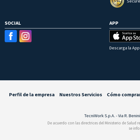
Secure
SOCIAL
APP
Descarga la App 
Perfil de la empresa
Nuestros Servicios
Cómo compra
TecniWork S.p.A. - Via R. Benin
De acuerdo con las directrices del Ministerio de Salud 
se inf