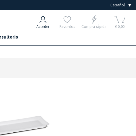
Acceder
Favoritos
Compra rápida
€ 0,00
nsultorio