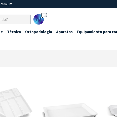
Premium
Ai
ne
Técnica
Ortopodología
Aparatos
Equipamiento para co