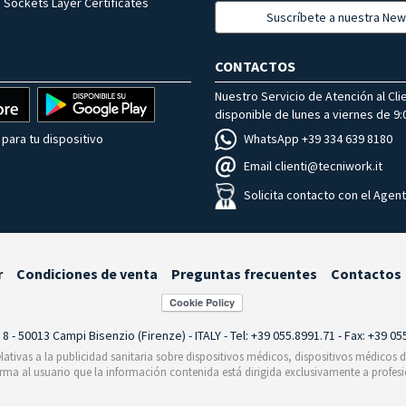
 Sockets Layer Certificates
Suscríbete a nuestra New
CONTACTOS
Nuestro Servicio de Atención al Cli
disponible de lunes a viernes de 9:0
WhatsApp +39 334 639 8180
para tu dispositivo
Email clienti@tecniwork.it
Solicita contacto con el Agen
r
Condiciones de venta
Preguntas frecuentes
Contactos
i 8 - 50013 Campi Bisenzio (Firenze) - ITALY - Tel: +39 055.8991.71 - Fax: +39 0
relativas a la publicidad sanitaria sobre dispositivos médicos, dispositivos médicos
orma al usuario que la información contenida está dirigida exclusivamente a profesi