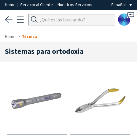
Home
|
Servicio al Cliente
|
Nuestros Servicios
Ai
Home
Técnica
Sistemas para ortodoxia