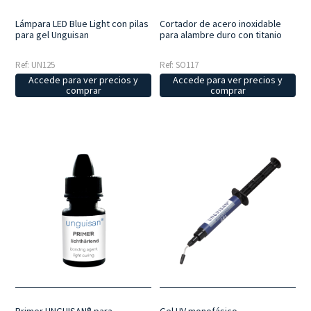
Lámpara LED Blue Light con pilas
Cortador de acero inoxidable
para gel Unguisan
para alambre duro con titanio
Ref: UN125
Ref: SO117
Accede para ver precios y
Accede para ver precios y
comprar
comprar