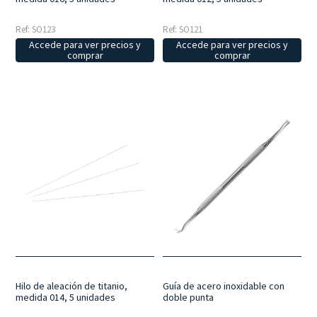
Ref: SO123
Ref: SO121
Accede para ver precios y
Accede para ver precios y
comprar
comprar
Hilo de aleación de titanio,
Guía de acero inoxidable con
medida 014, 5 unidades
doble punta