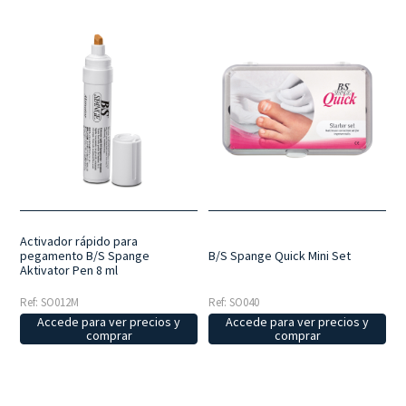
Activador rápido para
pegamento B/S Spange
B/S Spange Quick Mini Set
Aktivator Pen 8 ml
Ref: SO012M
Ref: SO040
Accede para ver precios y
Accede para ver precios y
comprar
comprar