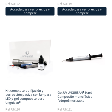
Ref: SO122
Ref: SO119
Accede para ver precios y
Accede para ver precios y
comprar
comprar
Kit completo de fijación y
Gel UV UNGUISAN® Hard
corrección pasiva con lámpara
Composite monofásico
LED y gel compuesto duro
fotopolimerizable
Unguisan®.
Ref: UN130
Ref: UN131