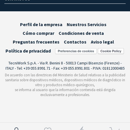
Perfil de la empresa
Nuestros Servicios
Cómo comprar
Condiciones de venta
Preguntas frecuentes
Contactos
Aviso legal
Política de privacidad
Preferencias de cookies
TecniWork S.p.A. - Via R. Benini 8 - 50013 Campi Bisenzio (Firenze) -
ITALY - Tel: +39 055.8991.71 - Fax: +39 055.8991.801 - P.IVA: 01812000485
De acuerdo con las directrices del Ministerio de Salud relativas a la publicidad
sanitaria sobre dispositivos médicos, dispositivos médicos de diagnóstico in
vitro y productos médico-quirúrgicos,
se informa al usuario que la información contenida está dirigida
exclusivamente a profesionales.