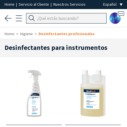
Home
|
Servicio al Cliente
|
Nuestros Servicios
Ai
Home
Higiene
Desinfectantes profesionales
Desinfectantes para instrumentos