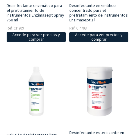
Desinfectante enzimático para
Desinfectante enzimático
el pretratamiento de
concentrado para el
instrumentos Enzimasept Spray
pretratamiento de instrumentos
750 ml
Enzimasept 1 l
Ref: CP709
Ref: CP708
Accede para ver precios y
Accede para ver precios y
comprar
comprar
Desinfectante esterilizante en