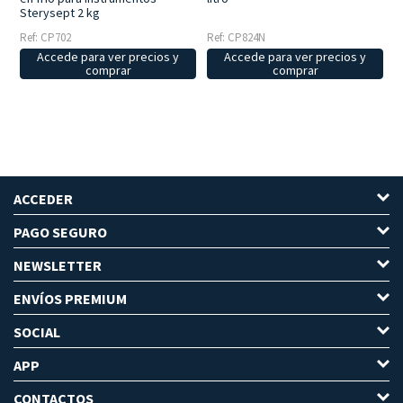
Sterysept 2 kg
Ref: CP824N
Ref: CP702
Accede para ver precios y
Accede para ver precios y
comprar
comprar
ACCEDER
PAGO SEGURO
NEWSLETTER
ENVÍOS PREMIUM
SOCIAL
APP
CONTACTOS