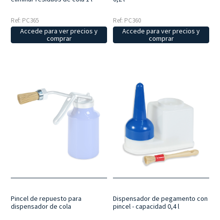
Ref: PC365
Ref: PC360
Accede para ver precios y
Accede para ver precios y
comprar
comprar
Dispensador de pegamento con
Pincel de repuesto para
pincel - capacidad 0,4 l
dispensador de cola