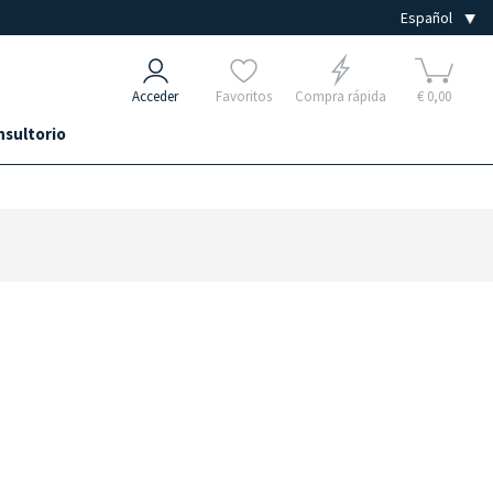
Acceder
Favoritos
Compra rápida
€ 0,00
nsultorio