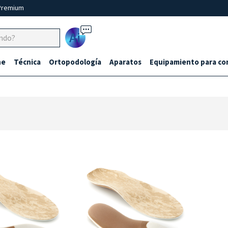
Premium
Ai
ne
Técnica
Ortopodología
Aparatos
Equipamiento para co