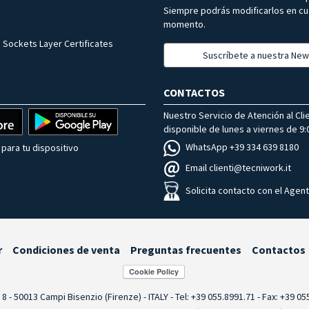
Siempre podrás modificarlos en cu
momento.
 Sockets Layer Certificates
Suscríbete a nuestra New
CONTACTOS
Nuestro Servicio de Atención al Cli
disponible de lunes a viernes de 9:0
WhatsApp +39 334 639 8180
para tu dispositivo
Email clienti@tecniwork.it
Solicita contacto con el Agen
r
Condiciones de venta
Preguntas frecuentes
Contactos
i 8 - 50013 Campi Bisenzio (Firenze) - ITALY - Tel: +39 055.8991.71 - Fax: +39 0