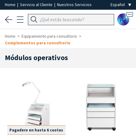
Home
|
Servicio al Cliente
|
Nuestros Servicios
Ai
Home
Equipamiento para consultorio
Complementos para consultorio
Módulos operativos
Pagadero en hasta 6 cuotas