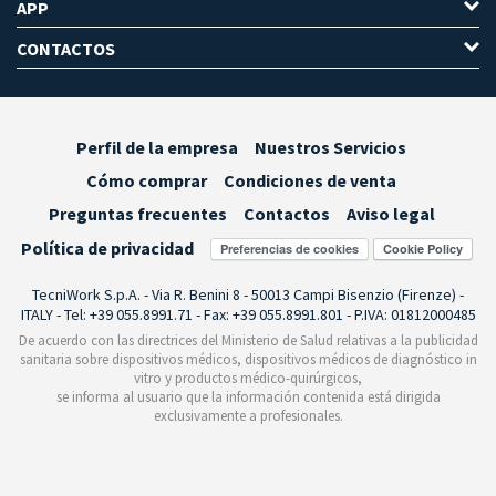
APP
CONTACTOS
Perfil de la empresa
Nuestros Servicios
Cómo comprar
Condiciones de venta
Preguntas frecuentes
Contactos
Aviso legal
Política de privacidad
Preferencias de cookies
TecniWork S.p.A. - Via R. Benini 8 - 50013 Campi Bisenzio (Firenze) -
ITALY - Tel: +39 055.8991.71 - Fax: +39 055.8991.801 - P.IVA: 01812000485
De acuerdo con las directrices del Ministerio de Salud relativas a la publicidad
sanitaria sobre dispositivos médicos, dispositivos médicos de diagnóstico in
vitro y productos médico-quirúrgicos,
se informa al usuario que la información contenida está dirigida
exclusivamente a profesionales.