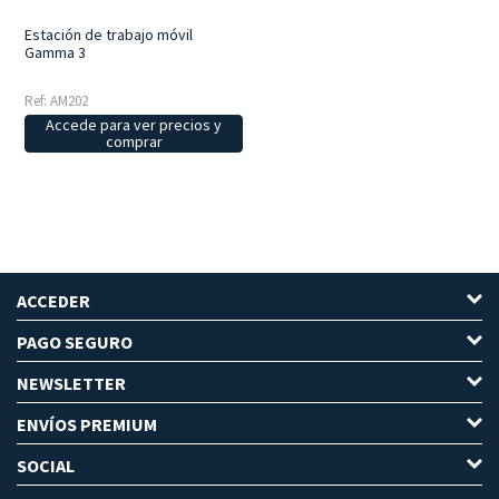
Estación de trabajo móvil
Gamma 3
Ref: AM202
Accede para ver precios y
comprar
ACCEDER
PAGO SEGURO
NEWSLETTER
ENVÍOS PREMIUM
SOCIAL