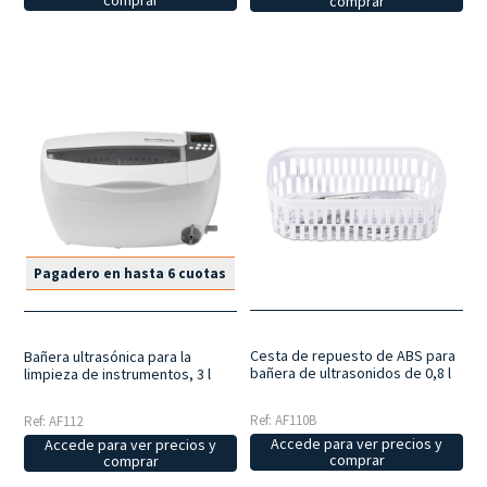
comprar
Pagadero en hasta 6 cuotas
Cesta de repuesto de ABS para
Bañera ultrasónica para la
bañera de ultrasonidos de 0,8 l
limpieza de instrumentos, 3 l
Ref: AF110B
Ref: AF112
Accede para ver precios y
Accede para ver precios y
comprar
comprar