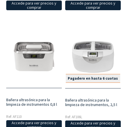
Accede para ver precios y
Accede para ver precios y
comprar
comprar
Pagadero en hasta 6 cuotas
Bañera ultrasónica para la
Bañera ultrasónica para la
limpieza de instrumentos 0,8 l
limpieza de instrumentos, 2,5 l
Ref: AF110
Ref: AF106L
Accede para ver precios y
Accede para ver precios y
comprar