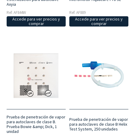
Axyia
Ref: AF844W
Ref: AF889
Accede para ver precios y
Accede para ver precios y
comprar
comprar
Prueba de penetración de vapor
Prueba de penetración de vapor
para autoclaves de clase B.
para autoclaves de clase B Helix
Prueba Bowie &amp; Dick, 1
Test System, 250 unidades
unidad