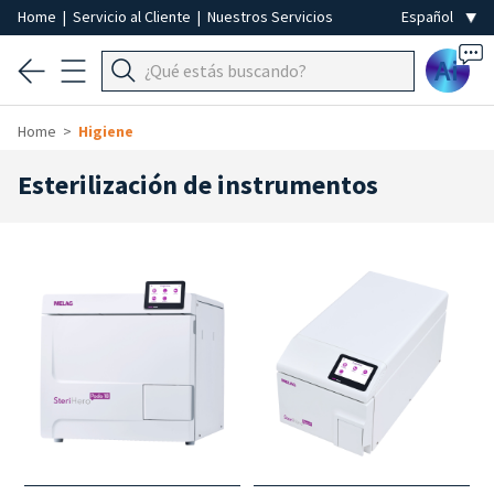
Home
|
Servicio al Cliente
|
Nuestros Servicios
Ai
Home
Higiene
Esterilización de instrumentos