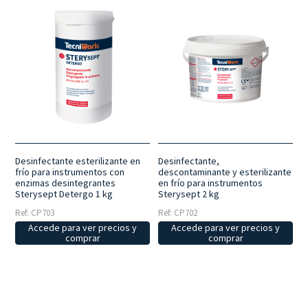
Desinfectante esterilizante en
Desinfectante,
frío para instrumentos con
descontaminante y esterilizante
enzimas desintegrantes
en frío para instrumentos
Sterysept Detergo 1 kg
Sterysept 2 kg
Ref: CP703
Ref: CP702
Accede para ver precios y
Accede para ver precios y
comprar
comprar