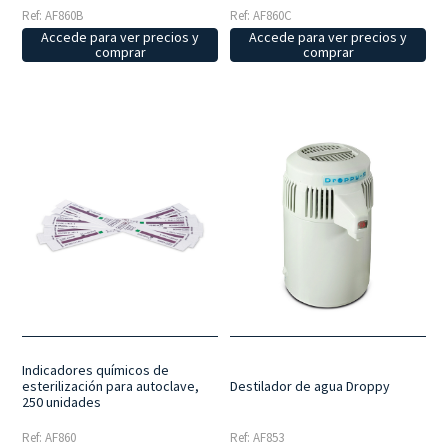
Ref: AF860B
Ref: AF860C
Accede para ver precios y
Accede para ver precios y
comprar
comprar
Indicadores químicos de
esterilización para autoclave,
Destilador de agua Droppy
250 unidades
Ref: AF860
Ref: AF853