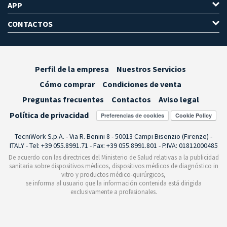
APP
CONTACTOS
Perfil de la empresa
Nuestros Servicios
Cómo comprar
Condiciones de venta
Preguntas frecuentes
Contactos
Aviso legal
Política de privacidad
Preferencias de cookies
TecniWork S.p.A. - Via R. Benini 8 - 50013 Campi Bisenzio (Firenze) -
ITALY - Tel: +39 055.8991.71 - Fax: +39 055.8991.801 - P.IVA: 01812000485
De acuerdo con las directrices del Ministerio de Salud relativas a la publicidad
sanitaria sobre dispositivos médicos, dispositivos médicos de diagnóstico in
vitro y productos médico-quirúrgicos,
se informa al usuario que la información contenida está dirigida
exclusivamente a profesionales.