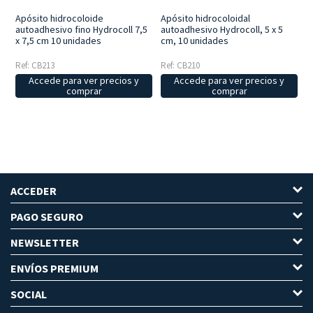
Apósito hidrocoloide
Apósito hidrocoloidal
autoadhesivo fino Hydrocoll 7,5
autoadhesivo Hydrocoll, 5 x 5
x 7,5 cm 10 unidades
cm, 10 unidades
Ref: CB213
Ref: CB210
Accede para ver precios y
Accede para ver precios y
comprar
comprar
ACCEDER
PAGO SEGURO
NEWSLETTER
ENVÍOS PREMIUM
SOCIAL