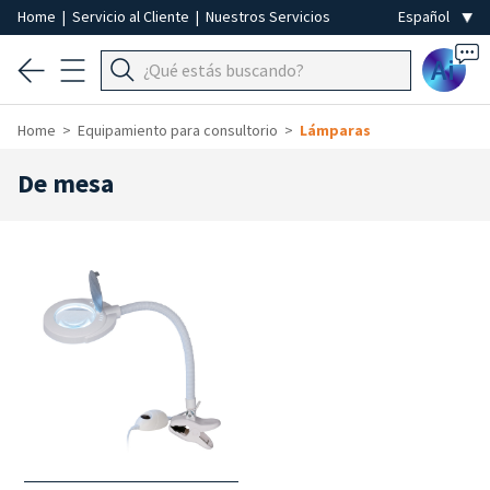
Home
|
Servicio al Cliente
|
Nuestros Servicios
Ai
Home
Equipamiento para consultorio
Lámparas
De mesa