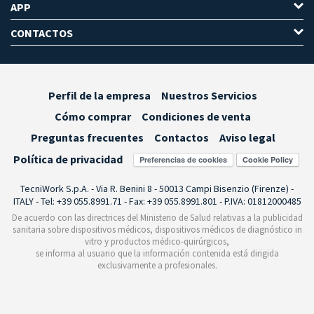
APP
CONTACTOS
Perfil de la empresa
Nuestros Servicios
Cómo comprar
Condiciones de venta
Preguntas frecuentes
Contactos
Aviso legal
Política de privacidad
Preferencias de cookies
TecniWork S.p.A. - Via R. Benini 8 - 50013 Campi Bisenzio (Firenze) -
ITALY - Tel: +39 055.8991.71 - Fax: +39 055.8991.801 - P.IVA: 01812000485
De acuerdo con las directrices del Ministerio de Salud relativas a la publicidad
sanitaria sobre dispositivos médicos, dispositivos médicos de diagnóstico in
vitro y productos médico-quirúrgicos,
se informa al usuario que la información contenida está dirigida
exclusivamente a profesionales.