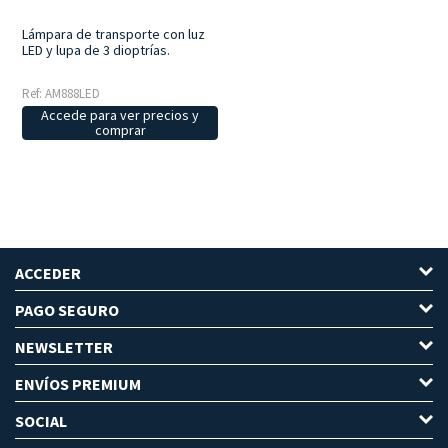
Lámpara de transporte con luz
LED y lupa de 3 dioptrías.
Ref: AM888LED
Accede para ver precios y
comprar
ACCEDER
PAGO SEGURO
NEWSLETTER
ENVÍOS PREMIUM
SOCIAL