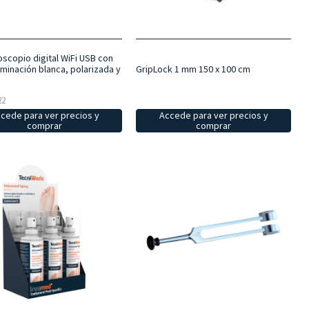
scopio digital WiFi USB con
luminación blanca, polarizada y
GripLock 1 mm 150 x 100 cm
22
cede para ver precios y
Accede para ver precios y
comprar
comprar