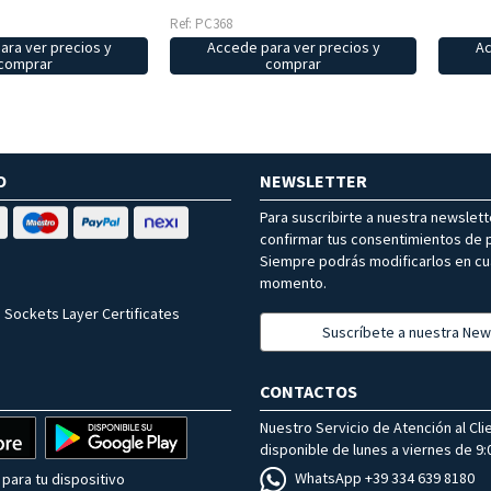
Ref: PC368
ara ver precios y
Accede para ver precios y
Ac
comprar
comprar
O
NEWSLETTER
Para suscribirte a nuestra newslet
confirmar tus consentimientos de p
Siempre podrás modificarlos en cu
momento.
 Sockets Layer Certificates
Suscríbete a nuestra New
CONTACTOS
Nuestro Servicio de Atención al Cli
disponible de lunes a viernes de 9:0
WhatsApp +39 334 639 8180
para tu dispositivo