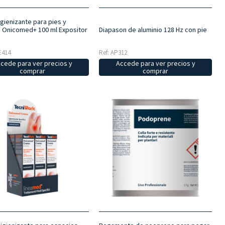
gienizante para pies y
 Onicomed+ 100 ml Expositor
Diapason de aluminio 128 Hz con pie
E414
Ref: AP312
cede para ver precios y
Accede para ver precios y
comprar
comprar