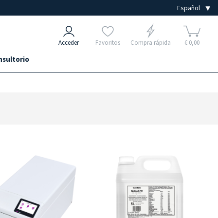
Acceder
Favoritos
Compra rápida
€ 0,00
nsultorio