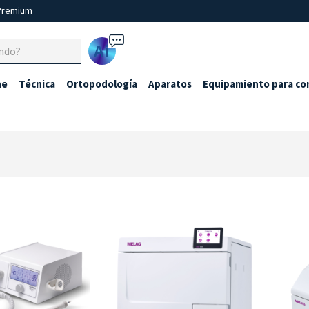
Premium
Ai
ne
Técnica
Ortopodología
Aparatos
Equipamiento para co