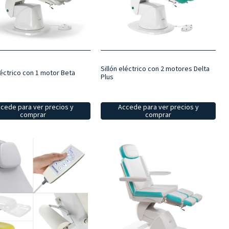
Sillón eléctrico con 2 motores Delta
léctrico con 1 motor Beta
Plus
cede para ver precios y
Accede para ver precios y
comprar
comprar