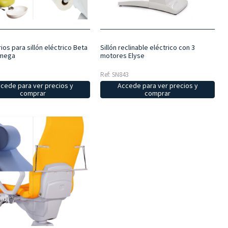
Sillón reclinable eléctrico con 3
os para sillón eléctrico Beta
motores Elyse
Omega
Ref: SN843
Accede para ver precios y
cede para ver precios y
comprar
comprar