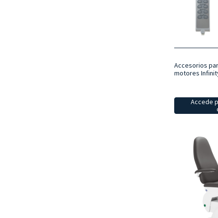
Accesorios para
motores Infini
Accede p