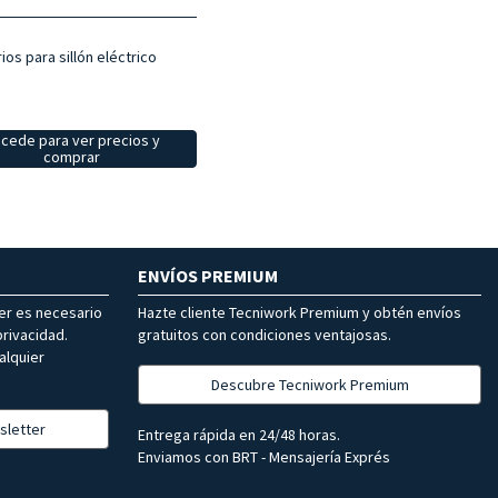
os para sillón eléctrico
cede para ver precios y
comprar
ENVÍOS PREMIUM
ter es necesario
Hazte cliente Tecniwork Premium y obtén envíos
rivacidad.
gratuitos con condiciones ventajosas.
alquier
Descubre Tecniwork Premium
sletter
Entrega rápida en 24/48 horas.
Enviamos con BRT - Mensajería Exprés