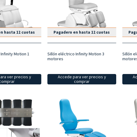
n hasta 12 cuotas
Pagadero en hasta 12 cuotas
Paga
 Infinity Motion 1
Sillón eléctrico Infinity Motion 3
Sillón e
motores
motore
ara ver precios y
Accede para ver precios y
Ac
comprar
comprar