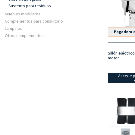
Sustento para residuos
Muebles modulares
Complementos para consultorio
Lámparas
Pagadero e
Otros complementos
Sillón eléctrico
motor
Accede p