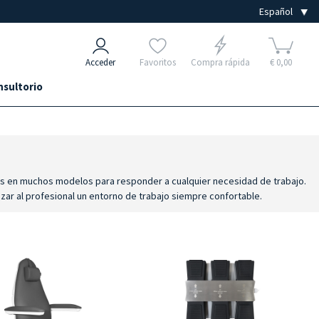
Acceder
Favoritos
Compra rápida
€ 0,00
nsultorio
les en muchos modelos para responder a cualquier necesidad de trabajo.
izar al profesional un entorno de trabajo siempre confortable.