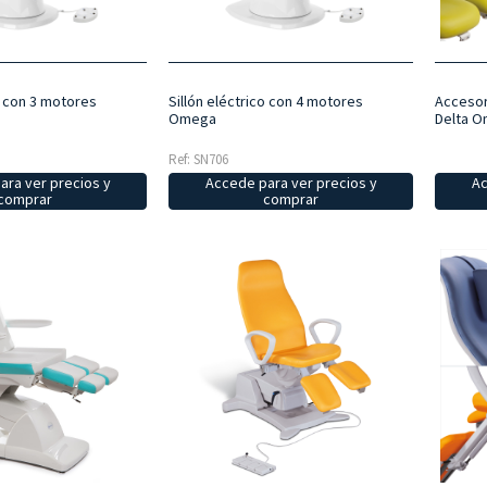
o con 3 motores
Sillón eléctrico con 4 motores
Accesori
Omega
Delta 
Ref: SN706
ara ver precios y
Accede para ver precios y
Ac
comprar
comprar