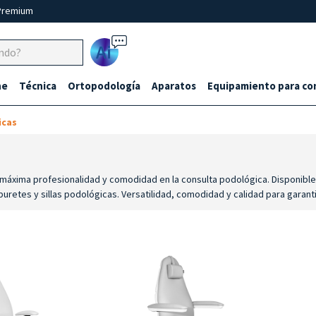
Premium
Ai
ne
Técnica
Ortopodología
Aparatos
Equipamiento para co
icas
la máxima profesionalidad y comodidad en la consulta podológica. Disponib
uretes y sillas podológicas. Versatilidad, comodidad y calidad para garant