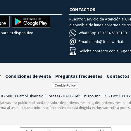
CONTACTOS
Nuestro Servicio de Atención al Cli
disponible de lunes a viernes de 9:0
WhatsApp +39 334 639 8180
para tu dispositivo
Email clienti@tecniwork.it
Solicita contacto con el Agen
r
Condiciones de venta
Preguntas frecuentes
Contactos
i 8 - 50013 Campi Bisenzio (Firenze) - ITALY - Tel: +39 055.8991.71 - Fax: +39 0
relativas a la publicidad sanitaria sobre dispositivos médicos, dispositivos médicos
orma al usuario que la información contenida está dirigida exclusivamente a profesi