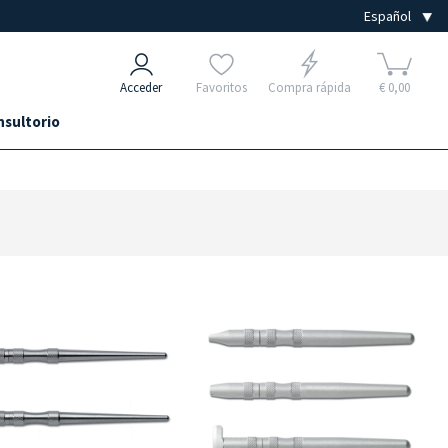
Acceder
Favoritos
Compra rápida
€ 0,00
nsultorio