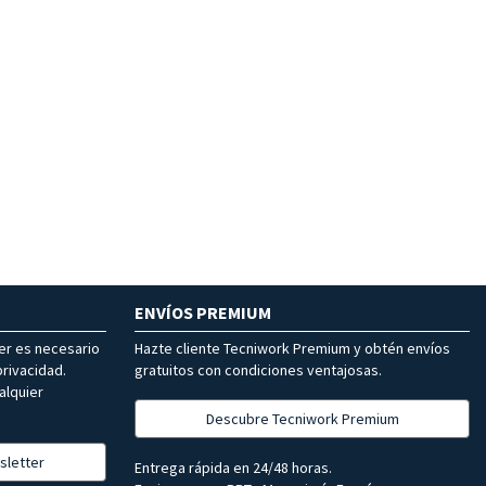
ENVÍOS PREMIUM
ter es necesario
Hazte cliente Tecniwork Premium y obtén envíos
rivacidad.
gratuitos con condiciones ventajosas.
alquier
Descubre Tecniwork Premium
sletter
Entrega rápida en 24/48 horas.