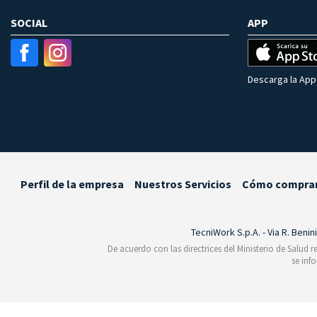
SOCIAL
APP
Descarga la App 
Perfil de la empresa
Nuestros Servicios
Cómo compra
TecniWork S.p.A. - Via R. Benin
De acuerdo con las directrices del Ministerio de Salud 
se inf