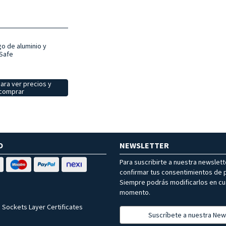
o de aluminio y
 Safe
ara ver precios y
comprar
O
NEWSLETTER
Para suscribirte a nuestra newslet
confirmar tus consentimientos de p
Siempre podrás modificarlos en cu
momento.
 Sockets Layer Certificates
Suscríbete a nuestra New