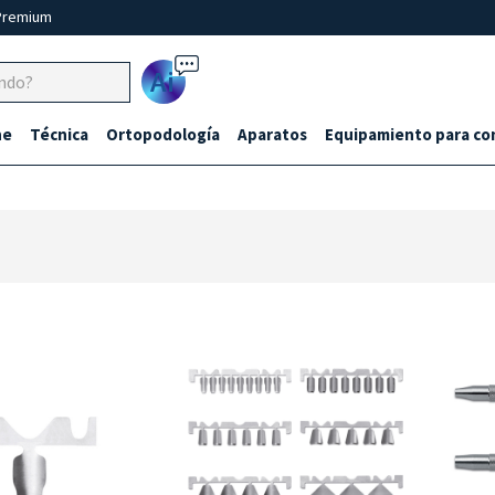
Premium
Ai
ne
Técnica
Ortopodología
Aparatos
Equipamiento para co