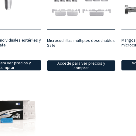
individuales estériles y
Mangos 
Microcuchillas múltiples desechables
afe
microcu
Safe
ara ver precios y
Ac
Accede para ver precios y
comprar
comprar