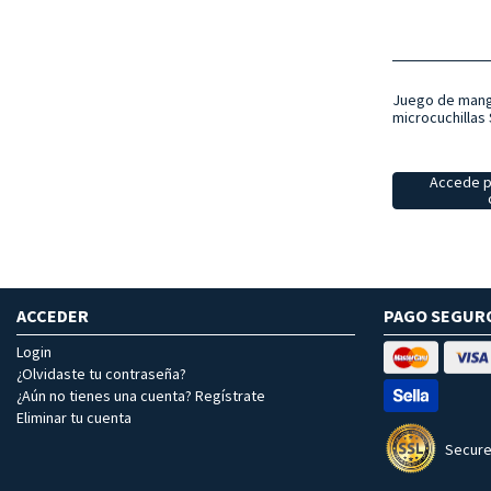
Juego de mang
microcuchillas
Accede p
ACCEDER
PAGO SEGUR
Login
¿Olvidaste tu contraseña?
¿Aún no tienes una cuenta? Regístrate
Eliminar tu cuenta
Secure