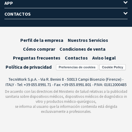
APP
CONTACTOS
Perfil de la empresa
Nuestros Servicios
Cómo comprar
Condiciones de venta
Preguntas frecuentes
Contactos
Aviso legal
Política de privacidad
Preferencias de cookies
TecniWork S.p.A. - Via R. Benini 8 - 50013 Campi Bisenzio (Firenze) -
ITALY - Tel: +39 055.8991.71 - Fax: +39 055.8991.801 - P.IVA: 01812000485
De acuerdo con las directrices del Ministerio de Salud relativas a la publicidad
sanitaria sobre dispositivos médicos, dispositivos médicos de diagnóstico in
vitro y productos médico-quirúrgicos,
se informa al usuario que la información contenida está dirigida
exclusivamente a profesionales.