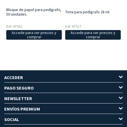
Bloque de papel para pedígrafo,
Tinta para pedígrafo 28 ml
50 unidades
Ref: AP502
Ref: AP517
Accede para ver precios y
Accede para ver precios y
comprar
comprar
ACCEDER
PAGO SEGURO
NEWSLETTER
ENVÍOS PREMIUM
SOCIAL