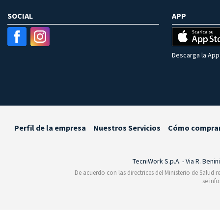
SOCIAL
APP
Descarga la App 
Perfil de la empresa
Nuestros Servicios
Cómo compra
TecniWork S.p.A. - Via R. Benin
De acuerdo con las directrices del Ministerio de Salud 
se inf