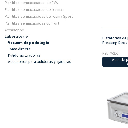
Plantillas semiacabadas de EVA
Plantillas semiacabadas de resina
Plantillas semiacabadas de resina Sport
Plantillas semiacabadas confort
Accesorios
Laboratorio
Plataforma de
Pressing Deck
Vacuum de podología
Toma directa
Ref: PV250
Pulidoras Lijadoras
Accede p
Accesorios para pulidoras y lijadoras