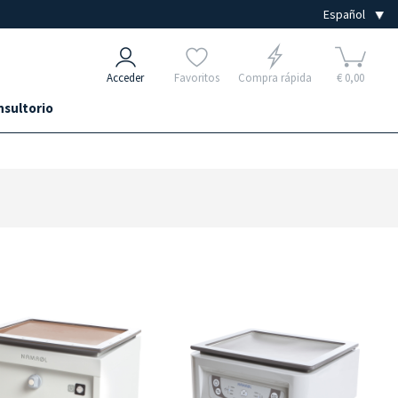
Acceder
Favoritos
Compra rápida
€ 0,00
nsultorio