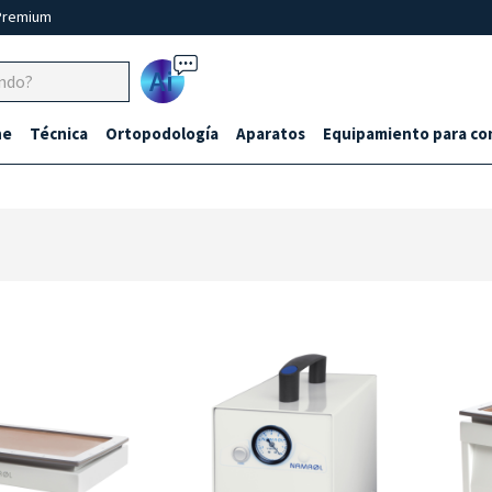
Premium
Ai
ne
Técnica
Ortopodología
Aparatos
Equipamiento para co