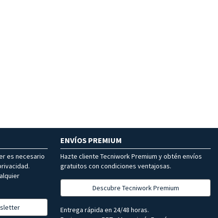
ENVÍOS PREMIUM
ter es necesario
Hazte cliente Tecniwork Premium y obtén envíos
rivacidad.
gratuitos con condiciones ventajosas.
alquier
Descubre Tecniwork Premium
sletter
Entrega rápida en 24/48 horas.