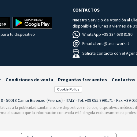
CONTACTOS
Nuestro Servicio de Atención al Cli
disponible de lunes a viernes de 9:0
WhatsApp +39 334 639 8180
para tu dispositivo
Email clienti@tecniwork.it
Solicita contacto con el Agen
r
Condiciones de venta
Preguntas frecuentes
Contactos
i 8 - 50013 Campi Bisenzio (Firenze) - ITALY - Tel: +39 055.8991.71 - Fax: +39 0
relativas a la publicidad sanitaria sobre dispositivos médicos, dispositivos médicos
orma al usuario que la información contenida está dirigida exclusivamente a profesi