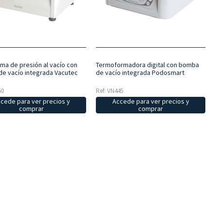
rma de presión al vacío con
Termoformadora digital con bomba
e vacío integrada Vacutec
de vacío integrada Podosmart
50
Ref: VN445
cede para ver precios y
Accede para ver precios y
comprar
comprar