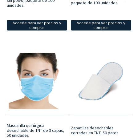
sin polvo, paquete de 100
paquete de 100 unidades.
unidades.
Accede para ver precios y
Accede para ver precios y
comprar
comprar
Mascarilla quirúrgica
Zapatillas desechables
desechable de TNT de 3 capas,
cerradas en TNT, 50 pares
50 unidades