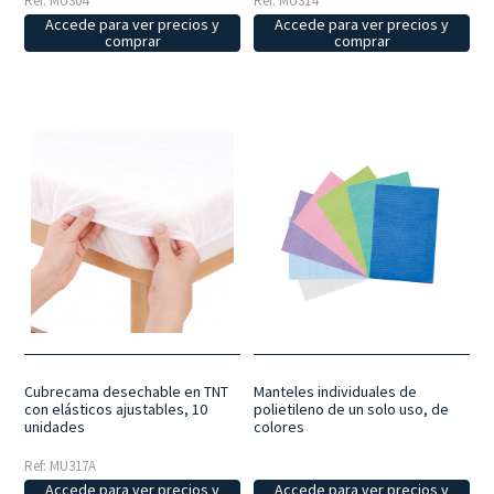
Ref: MU314
Ref: MU304
Accede para ver precios y
Accede para ver precios y
comprar
comprar
Cubrecama desechable en TNT
Manteles individuales de
con elásticos ajustables, 10
polietileno de un solo uso, de
unidades
colores
Ref: MU317A
Accede para ver precios y
Accede para ver precios y