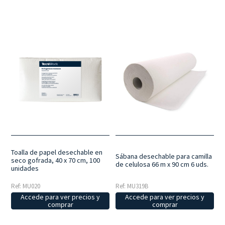
Toalla de papel desechable en
Sábana desechable para camilla
seco gofrada, 40 x 70 cm, 100
de celulosa 66 m x 90 cm 6 uds.
unidades
Ref: MU319B
Ref: MU020
Accede para ver precios y
Accede para ver precios y
comprar
comprar