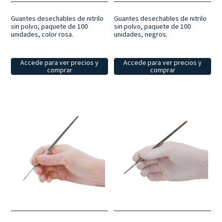
Guantes desechables de nitrilo
Guantes desechables de nitrilo
sin polvo, paquete de 100
sin polvo, paquete de 100
unidades, color rosa.
unidades, negros.
Accede para ver precios y
Accede para ver precios y
comprar
comprar