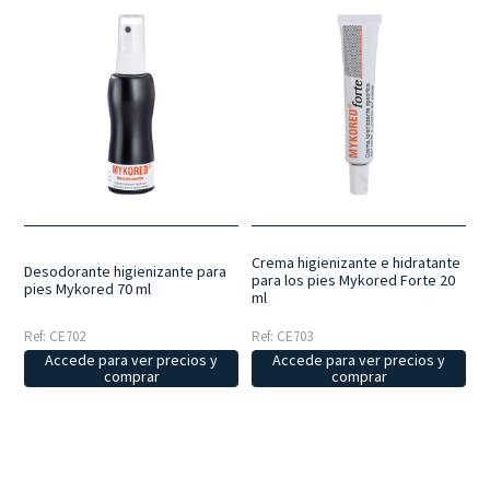
Crema higienizante e hidratante
Desodorante higienizante para
para los pies Mykored Forte 20
pies Mykored 70 ml
ml
Ref: CE703
Ref: CE702
Accede para ver precios y
Accede para ver precios y
comprar
comprar