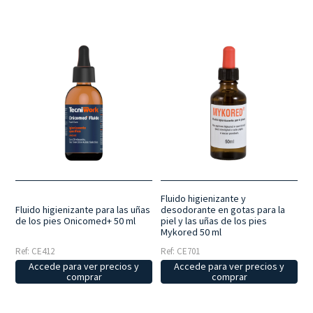
Fluido higienizante y
desodorante en gotas para la
Fluido higienizante para las uñas
piel y las uñas de los pies
de los pies Onicomed+ 50 ml
Mykored 50 ml
Ref: CE701
Ref: CE412
Accede para ver precios y
Accede para ver precios y
comprar
comprar