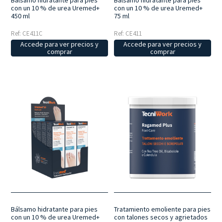
Bálsamo hidratante para pies
Bálsamo hidratante para pies
con un 10 % de urea Uremed+
con un 10 % de urea Uremed+
450 ml
75 ml
Ref: CE411C
Ref: CE411
Accede para ver precios y
Accede para ver precios y
comprar
comprar
Tratamiento emoliente para pies
Bálsamo hidratante para pies
con talones secos y agrietados
con un 10 % de urea Uremed+