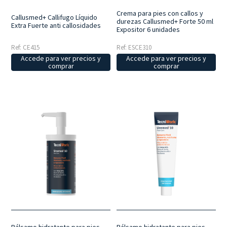
Crema para pies con callos y
Callusmed+ Callifugo Líquido
durezas Callusmed+ Forte 50 ml
Extra Fuerte anti callosidades
Expositor 6 unidades
Ref: CE415
Ref: ESCE310
Accede para ver precios y
Accede para ver precios y
comprar
comprar