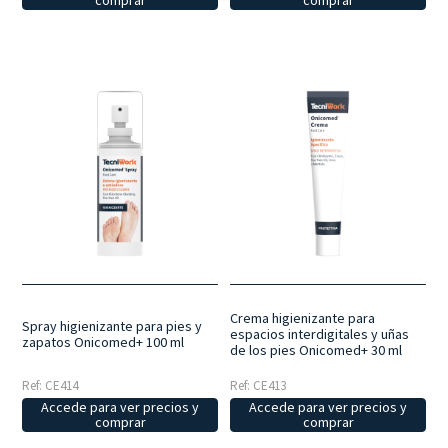
comprar
comprar
Crema higienizante para
Spray higienizante para pies y
espacios interdigitales y uñas
zapatos Onicomed+ 100 ml
de los pies Onicomed+ 30 ml
Ref: CE414
Ref: CE413
Accede para ver precios y
Accede para ver precios y
comprar
comprar