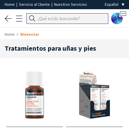
Home
|
Servicio al Cliente
|
Nuestros Servicios
Ai
Home
Bienestar
Tratamientos para uñas y pies