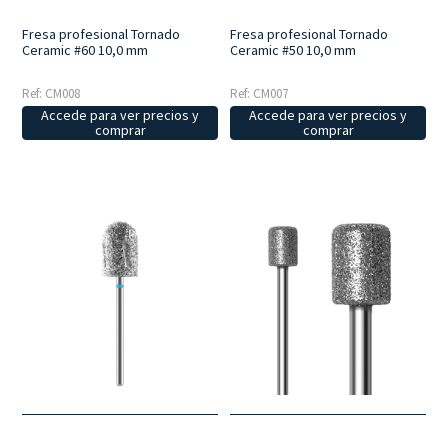
Fresa profesional Tornado
Fresa profesional Tornado
Ceramic #60 10,0 mm
Ceramic #50 10,0 mm
Ref: CM008
Ref: CM007
Accede para ver precios y
Accede para ver precios y
comprar
comprar