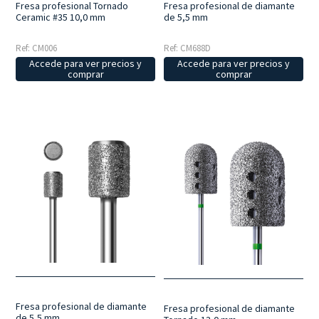
Fresa profesional Tornado
Fresa profesional de diamante
Ceramic #35 10,0 mm
de 5,5 mm
Ref: CM006
Ref: CM688D
Accede para ver precios y
Accede para ver precios y
comprar
comprar
Fresa profesional de diamante
Fresa profesional de diamante
de 5,5 mm