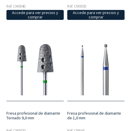
Ref: CM004D
Ref: CM003D
Accede para ver precios y
Accede para ver precios y
comprar
comprar
Fresa profesional de diamante
Fresa profesional de diamante
Tornado 9,0 mm
de 1,0 mm
Ref: CM002D
Ref: CM644