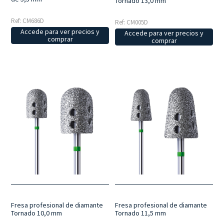
Tornado 13,0 mm
Ref: CM686D
Ref: CM005D
Accede para ver precios y
Accede para ver precios y
comprar
comprar
Fresa profesional de diamante
Fresa profesional de diamante
Tornado 10,0 mm
Tornado 11,5 mm