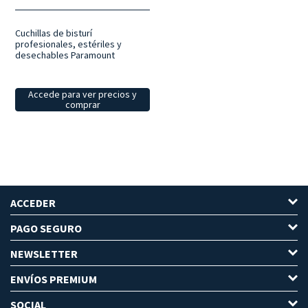
Cuchillas de bisturí
profesionales, estériles y
desechables Paramount
Accede para ver precios y
comprar
ACCEDER
PAGO SEGURO
NEWSLETTER
ENVÍOS PREMIUM
SOCIAL