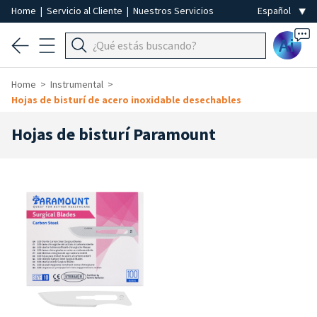
Home
|
Servicio al Cliente
|
Nuestros Servicios
Ai
Home
Instrumental
Hojas de bisturí de acero inoxidable desechables
Hojas de bisturí Paramount