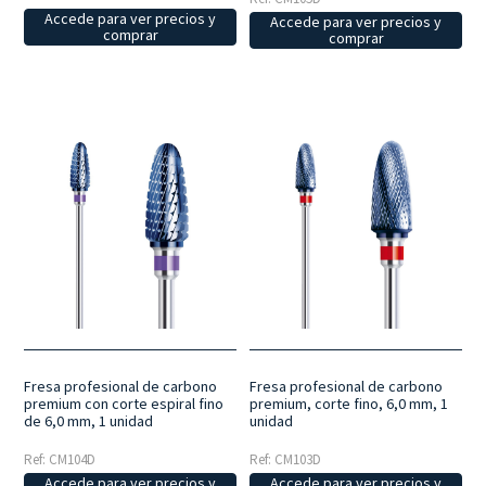
Accede para ver precios y
Accede para ver precios y
comprar
comprar
Fresa profesional de carbono
Fresa profesional de carbono
premium con corte espiral fino
premium, corte fino, 6,0 mm, 1
de 6,0 mm, 1 unidad
unidad
Ref: CM104D
Ref: CM103D
Accede para ver precios y
Accede para ver precios y