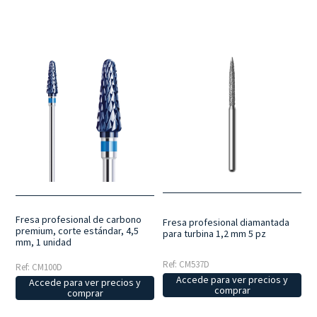
Fresa profesional de carbono
Fresa profesional diamantada
premium, corte estándar, 4,5
para turbina 1,2 mm 5 pz
mm, 1 unidad
Ref: CM537D
Ref: CM100D
Accede para ver precios y
Accede para ver precios y
comprar
comprar