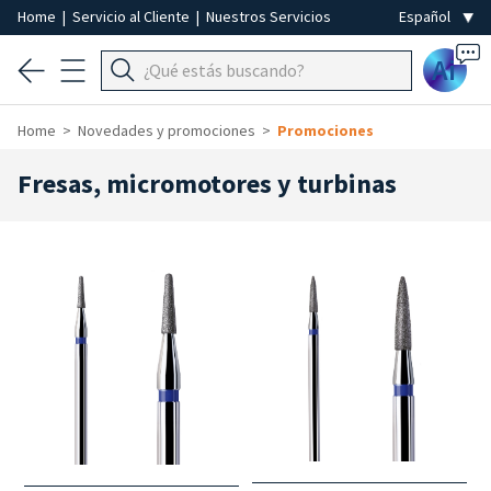
Home
|
Servicio al Cliente
|
Nuestros Servicios
Ai
Home
Novedades y promociones
Promociones
Fresas, micromotores y turbinas