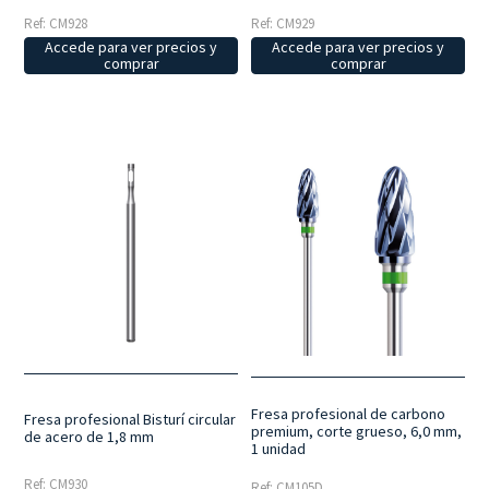
Ref: CM928
Ref: CM929
Accede para ver precios y
Accede para ver precios y
comprar
comprar
Fresa profesional de carbono
Fresa profesional Bisturí circular
premium, corte grueso, 6,0 mm,
de acero de 1,8 mm
1 unidad
Ref: CM930
Ref: CM105D