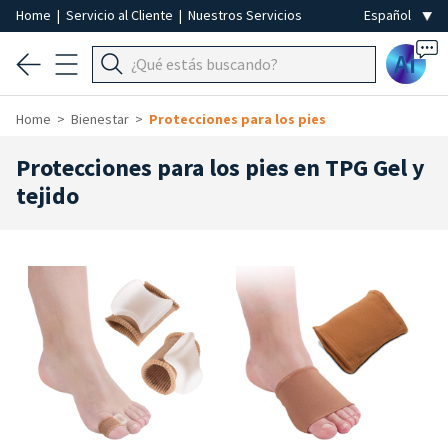
Home
|
Servicio al Cliente
|
Nuestros Servicios
Ai
Home
Bienestar
Protecciones para los pies
Protecciones para los pies en TPG Gel y
tejido