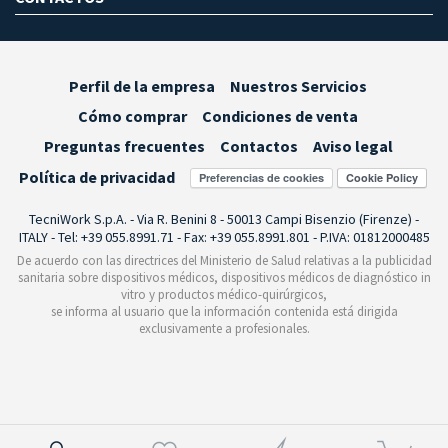
Perfil de la empresa
Nuestros Servicios
Cómo comprar
Condiciones de venta
Preguntas frecuentes
Contactos
Aviso legal
Política de privacidad
Preferencias de cookies
TecniWork S.p.A. - Via R. Benini 8 - 50013 Campi Bisenzio (Firenze) -
ITALY - Tel: +39 055.8991.71 - Fax: +39 055.8991.801 - P.IVA: 01812000485
De acuerdo con las directrices del Ministerio de Salud relativas a la publicidad
sanitaria sobre dispositivos médicos, dispositivos médicos de diagnóstico in
vitro y productos médico-quirúrgicos,
se informa al usuario que la información contenida está dirigida
exclusivamente a profesionales.