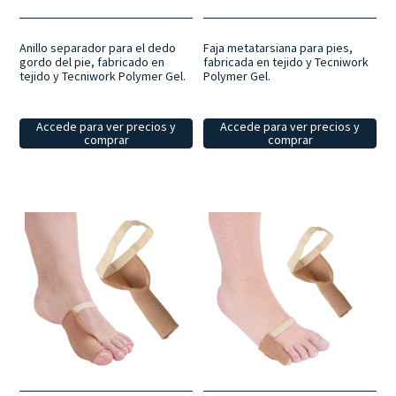
Anillo separador para el dedo
Faja metatarsiana para pies,
gordo del pie, fabricado en
fabricada en tejido y Tecniwork
tejido y Tecniwork Polymer Gel.
Polymer Gel.
Accede para ver precios y
Accede para ver precios y
comprar
comprar