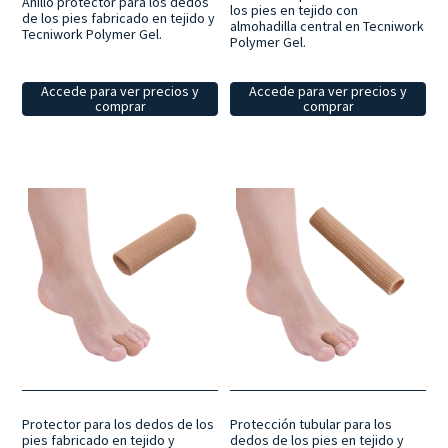
Anillo protector para los dedos
los pies en tejido con
de los pies fabricado en tejido y
almohadilla central en Tecniwork
Tecniwork Polymer Gel.
Polymer Gel.
Accede para ver precios y
Accede para ver precios y
comprar
comprar
Protector para los dedos de los
Protección tubular para los
pies fabricado en tejido y
dedos de los pies en tejido y