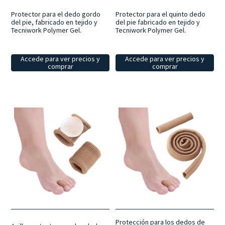
Protector para el dedo gordo
Protector para el quinto dedo
del pie, fabricado en tejido y
del pie fabricado en tejido y
Tecniwork Polymer Gel.
Tecniwork Polymer Gel.
Accede para ver precios y
Accede para ver precios y
comprar
comprar
Protección para los dedos de