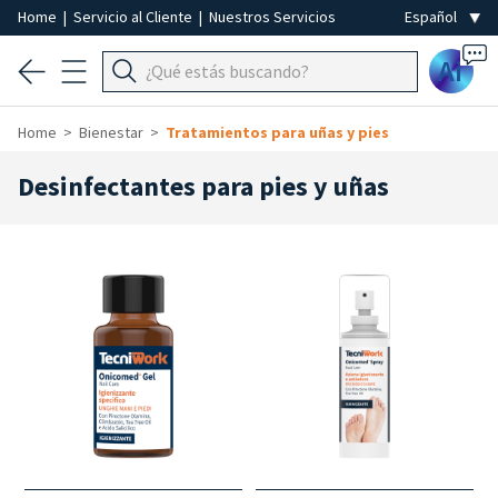
Home
|
Servicio al Cliente
|
Nuestros Servicios
Ai
Home
Bienestar
Tratamientos para uñas y pies
Desinfectantes para pies y uñas