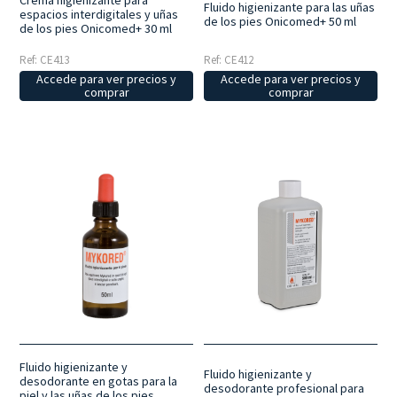
Crema higienizante para
Fluido higienizante para las uñas
espacios interdigitales y uñas
de los pies Onicomed+ 50 ml
de los pies Onicomed+ 30 ml
Ref: CE413
Ref: CE412
Accede para ver precios y
Accede para ver precios y
comprar
comprar
Fluido higienizante y
Fluido higienizante y
desodorante en gotas para la
desodorante profesional para
piel y las uñas de los pies