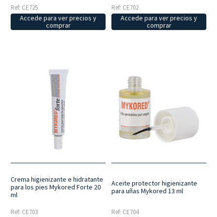
Ref: CE725
Ref: CE702
Accede para ver precios y
Accede para ver precios y
comprar
comprar
Crema higienizante e hidratante
Aceite protector higienizante
para los pies Mykored Forte 20
para uñas Mykored 13 ml
ml
Ref: CE703
Ref: CE704