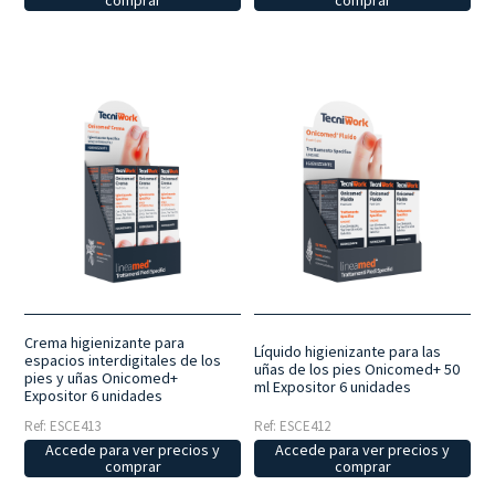
comprar
comprar
Crema higienizante para
Líquido higienizante para las
espacios interdigitales de los
uñas de los pies Onicomed+ 50
pies y uñas Onicomed+
ml Expositor 6 unidades
Expositor 6 unidades
Ref: ESCE413
Ref: ESCE412
Accede para ver precios y
Accede para ver precios y
comprar
comprar