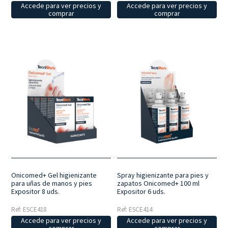
Accede para ver precios y
Accede para ver precios y
comprar
comprar
Onicomed+ Gel higienizante
Spray higienizante para pies y
para uñas de manos y pies
zapatos Onicomed+ 100 ml
Expositor 8 uds.
Expositor 6 uds.
Ref: ESCE418
Ref: ESCE414
Accede para ver precios y
Accede para ver precios y