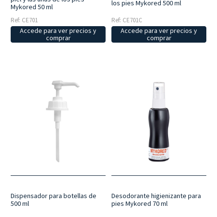
los pies Mykored 500 ml
Mykored 50 ml
Ref: CE701
Ref: CE701C
Accede para ver precios y
Accede para ver precios y
comprar
comprar
Dispensador para botellas de
Desodorante higienizante para
500 ml
pies Mykored 70 ml