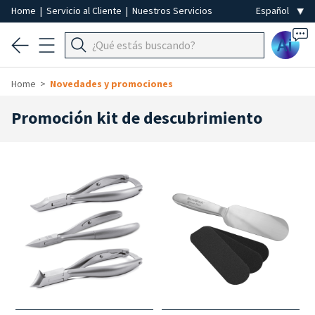
Home
|
Servicio al Cliente
|
Nuestros Servicios
Ai
Home
Novedades y promociones
Promoción kit de descubrimiento