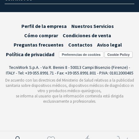
Perfil de la empresa
Nuestros Servicios
Cómo comprar
Condiciones de venta
Preguntas frecuentes
Contactos
Aviso legal
Política de privacidad
Preferencias de cookies
TecniWork S.p.A. - Via R. Benini 8 - 50013 Campi Bisenzio (Firenze) -
ITALY - Tel: +39 055.8991.71 - Fax: +39 055.8991.801 - P.IVA: 01812000485
De acuerdo con las directrices del Ministerio de Salud relativas a la publicidad
sanitaria sobre dispositivos médicos, dispositivos médicos de diagnóstico in
vitro y productos médico-quirúrgicos,
se informa al usuario que la información contenida está dirigida
exclusivamente a profesionales.