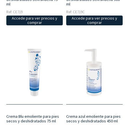
ml
ml
Ref: CE719
Ref: CE719C
Accede para ver precios y
Accede para ver precios y
comprar
comprar
Crema Blu emoliente para pies
Crema azul emoliente para pies
secos y deshidratados 75 ml
secos y deshidratados 450 ml