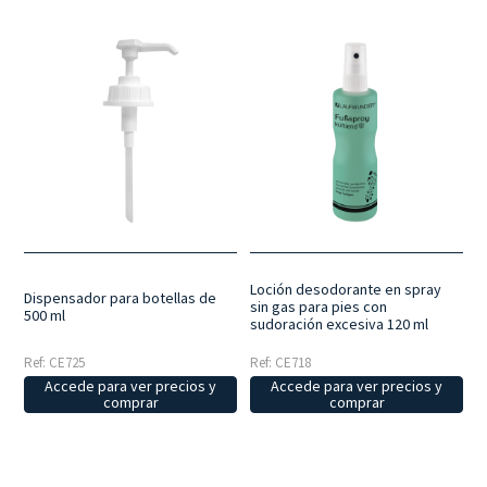
Loción desodorante en spray
Dispensador para botellas de
sin gas para pies con
500 ml
sudoración excesiva 120 ml
Ref: CE725
Ref: CE718
Accede para ver precios y
Accede para ver precios y
comprar
comprar