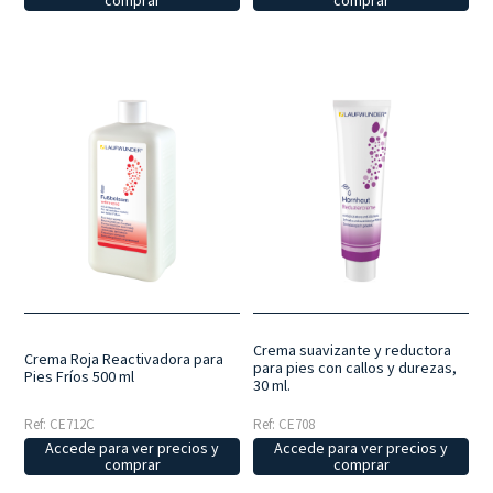
comprar
comprar
Crema suavizante y reductora
Crema Roja Reactivadora para
para pies con callos y durezas,
Pies Fríos 500 ml
30 ml.
Ref: CE712C
Ref: CE708
Accede para ver precios y
Accede para ver precios y
comprar
comprar