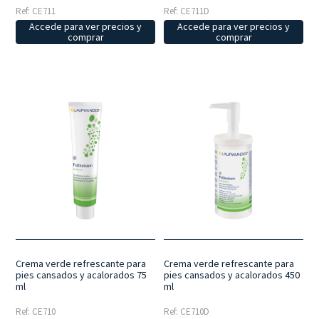
Ref: CE711
Ref: CE711D
Accede para ver precios y
Accede para ver precios y
comprar
comprar
Crema verde refrescante para
Crema verde refrescante para
pies cansados y acalorados 75
pies cansados y acalorados 450
ml
ml
Ref: CE710
Ref: CE710D