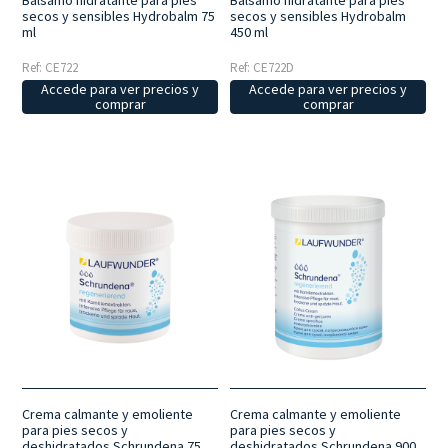
Bálsamo hidratante para pies
Bálsamo hidratante para pies
secos y sensibles Hydrobalm 75
secos y sensibles Hydrobalm
ml
450 ml
Ref: CE722
Ref: CE722D
Accede para ver precios y
Accede para ver precios y
comprar
comprar
Crema calmante y emoliente
Crema calmante y emoliente
para pies secos y
para pies secos y
deshidratados Schrundena 75
deshidratados Schrundena 900