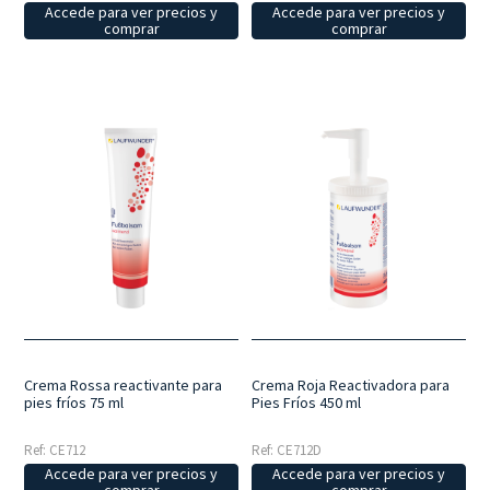
Accede para ver precios y
Accede para ver precios y
comprar
comprar
Crema Rossa reactivante para
Crema Roja Reactivadora para
pies fríos 75 ml
Pies Fríos 450 ml
Ref: CE712
Ref: CE712D
Accede para ver precios y
Accede para ver precios y