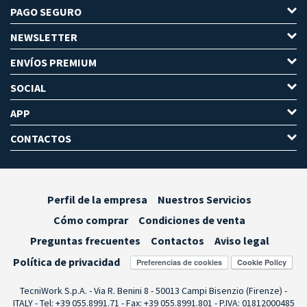
PAGO SEGURO
NEWSLETTER
ENVÍOS PREMIUM
SOCIAL
APP
CONTACTOS
Perfil de la empresa
Nuestros Servicios
Cómo comprar
Condiciones de venta
Preguntas frecuentes
Contactos
Aviso legal
Política de privacidad
Preferencias de cookies
TecniWork S.p.A. - Via R. Benini 8 - 50013 Campi Bisenzio (Firenze) -
ITALY - Tel: +39 055.8991.71 - Fax: +39 055.8991.801 - P.IVA: 01812000485