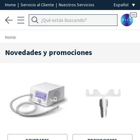
Home
|
Servicio al Cliente
|
Nuestros Servicios
Ai
Home
Novedades y promociones