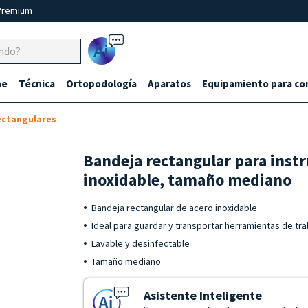
Premium
Ai
ne
Técnica
Ortopodología
Aparatos
Equipamiento para co
ectangulares
Bandeja rectangular para inst
inoxidable, tamaño mediano
Bandeja rectangular de acero inoxidable
Ideal para guardar y transportar herramientas de tr
Lavable y desinfectable
Tamaño mediano
Asistente Inteligente