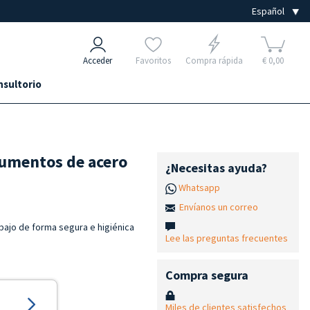
Acceder
Favoritos
Compra rápida
€ 0,00
nsultorio
rumentos de acero
¿Necesitas ayuda?
Whatsapp
Envíanos un correo
abajo de forma segura e higiénica
Lee las preguntas frecuentes
Compra segura
Miles de clientes satisfechos