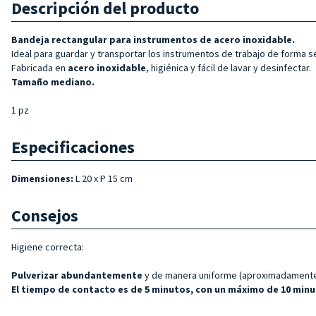
Descripción del producto
Bandeja rectangular para instrumentos de acero inoxidable.
Ideal para guardar y transportar los instrumentos de trabajo de forma se
Fabricada en
acero inoxidable
, higiénica y fácil de lavar y desinfectar.
Tamaño mediano.
1 pz
Especificaciones
Dimensiones:
L 20 x P 15 cm
Consejos
Higiene correcta:
Pulverizar abundantemente
y de manera uniforme (aproximadamente 
El tiempo de contacto es de 5 minutos, con un máximo de 10 minut