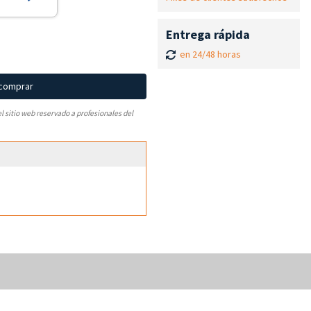
Entrega rápida
en 24/48 horas
 comprar
el sitio web reservado a profesionales del