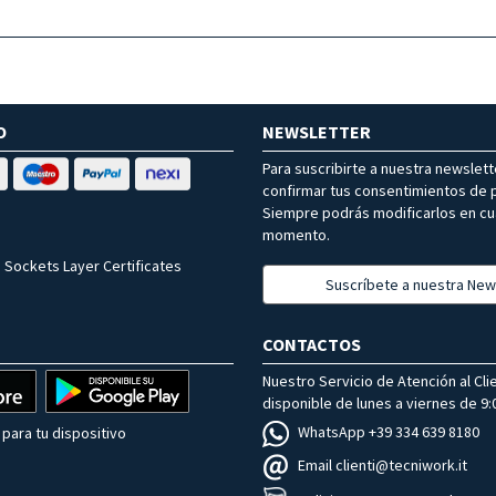
O
NEWSLETTER
Para suscribirte a nuestra newslet
confirmar tus consentimientos de p
Siempre podrás modificarlos en cu
momento.
 Sockets Layer Certificates
Suscríbete a nuestra New
CONTACTOS
Nuestro Servicio de Atención al Cli
disponible de lunes a viernes de 9:0
WhatsApp +39 334 639 8180
para tu dispositivo
Email clienti@tecniwork.it