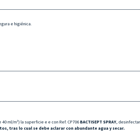
gura e higiénica.
40 ml/m²) la superficie e
e con Ref. CP706
BACTISEPT SPRAY
, desinfecta
os, tras lo cual se debe aclarar con abundante agua y secar.