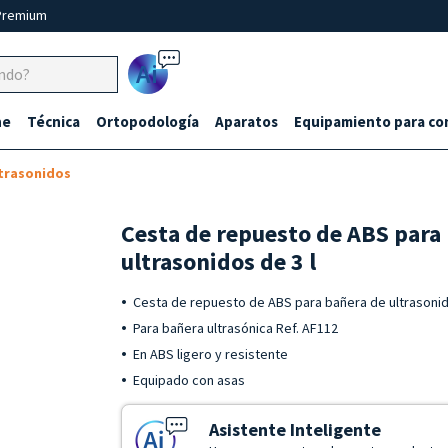
Premium
Ai
ne
Técnica
Ortopodología
Aparatos
Equipamiento para co
ltrasonidos
Cesta de repuesto de ABS para
ultrasonidos de 3 l
Cesta de repuesto de ABS para bañera de ultrasonid
Para bañera ultrasónica Ref. AF112
En ABS ligero y resistente
Equipado con asas
Asistente Inteligente