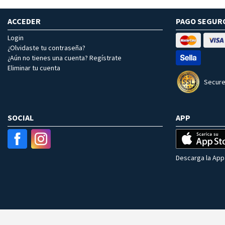
ACCEDER
PAGO SEGUR
Login
¿Olvidaste tu contraseña?
¿Aún no tienes una cuenta? Regístrate
Eliminar tu cuenta
Secure
SOCIAL
APP
Descarga la App 