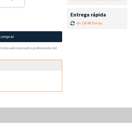
Entrega rápida
en 24/48 horas
 comprar
el sitio web reservado a profesionales del