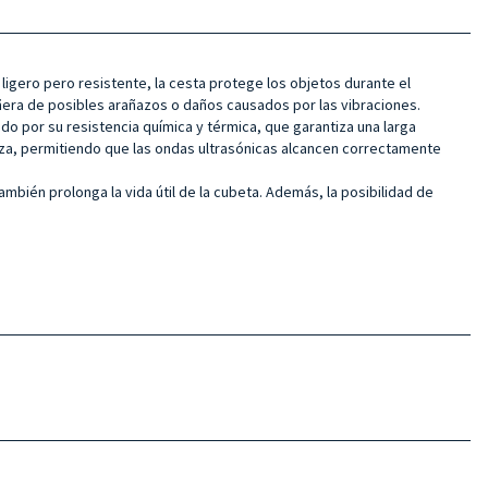
ligero pero resistente, la cesta protege los objetos durante el
ñera de posibles arañazos o daños causados por las vibraciones.
do por su resistencia química y térmica, que garantiza una larga
za, permitiendo que las ondas ultrasónicas alcancen correctamente
mbién prolonga la vida útil de la cubeta. Además, la posibilidad de