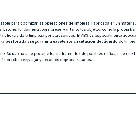
sable para optimizar las operaciones de limpieza. Fabricada en un material 
a. Esto es fundamental para preservar tanto los objetos como la propia ba
a eficacia de la limpieza por ultrasonidos. El ABS es especialmente adecua
ra perforada asegura una excelente circulación del líquido
de limpie
rme. Su uso no solo protege los instrumentos de posibles daños, sino que ta
 más práctico enjuagar y secar los objetos tratados.