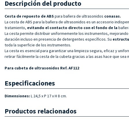
Descripción del producto
Cesta de repuesto de ABS
para bañera de ultrasonidos
con
asas.
La cesta de ABS para la bañera de ultrasonidos es un accesorio indispen
tratamiento,
evitando el contacto directo con el fondo de la
bañer
La cesta permite distribuir uniformemente los instrumentos, mejorando l
duración incluso en presencia de detergentes específicos. Su
estructu
toda la superficie de los instrumentos.
La cesta es esencial para garantizar una limpieza segura, eficaz y unifo
retirar fácilmente la cesta de la cubeta gracias a las asas hace que sea
Para cubeta de ultrasonidos Ref. AF112
Especificaciones
Dimensiones:
L 24,5 x P 17 x H 8 cm.
Productos relacionados