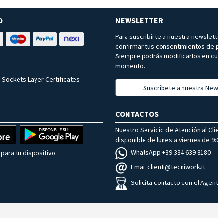
O
NEWSLETTER
Para suscribirte a nuestra newslet
confirmar tus consentimientos de p
Siempre podrás modificarlos en cu
momento.
 Sockets Layer Certificates
Suscríbete a nuestra New
CONTACTOS
Nuestro Servicio de Atención al Cli
disponible de lunes a viernes de 9:0
WhatsApp +39 334 639 8180
para tu dispositivo
Email clienti@tecniwork.it
Solicita contacto con el Agen