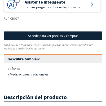
Asistente Inteligente
Haz una pregunta sobre este producto
Ref: CB027
Accede para ver precios y comprar
Los precios en Tecniwork.it son visibles después de iniciar sesión en el sitio web
reservado a profesionales del sector.
Descubre también:
# Técnica
# Medicaciones tradicionales
Descripción del producto