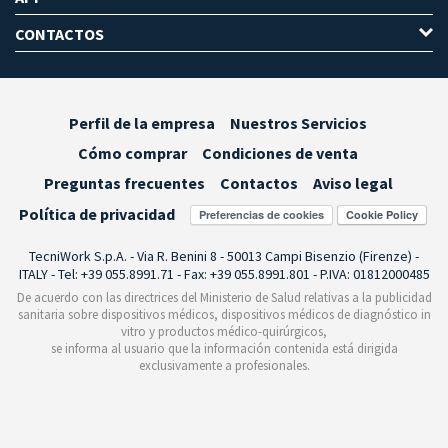
CONTACTOS
Perfil de la empresa
Nuestros Servicios
Cómo comprar
Condiciones de venta
Preguntas frecuentes
Contactos
Aviso legal
Política de privacidad
Preferencias de cookies
TecniWork S.p.A. - Via R. Benini 8 - 50013 Campi Bisenzio (Firenze) -
ITALY - Tel: +39 055.8991.71 - Fax: +39 055.8991.801 - P.IVA: 01812000485
De acuerdo con las directrices del Ministerio de Salud relativas a la publicidad
sanitaria sobre dispositivos médicos, dispositivos médicos de diagnóstico in
vitro y productos médico-quirúrgicos,
se informa al usuario que la información contenida está dirigida
exclusivamente a profesionales.