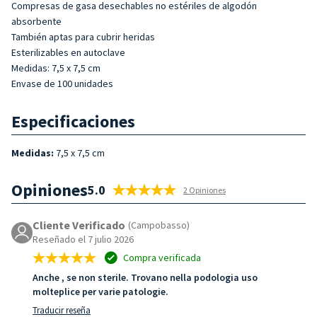
Compresas de gasa desechables no estériles de algodón
absorbente
También aptas para cubrir heridas
Esterilizables en autoclave
Medidas: 7,5 x 7,5 cm
Envase de 100 unidades
Especificaciones
Medidas
:
7,5 x 7,5 cm
Opiniones
5.0
2 Opiniones
Cliente Verificado
(Campobasso)
Reseñado el 7 julio 2026
Compra verificada
Anche , se non sterile. Trovano nella podologia uso
molteplice per varie patologie.
Traducir reseña