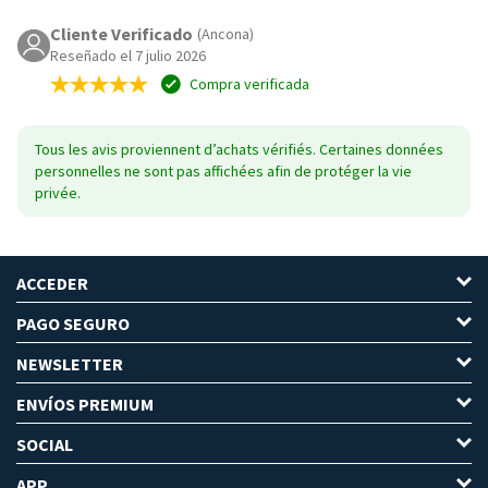
Cliente Verificado
(Ancona)
Reseñado el 7 julio 2026
Compra verificada
Tous les avis proviennent d’achats vérifiés. Certaines données
personnelles ne sont pas affichées afin de protéger la vie
privée.
ACCEDER
PAGO SEGURO
NEWSLETTER
ENVÍOS PREMIUM
SOCIAL
APP