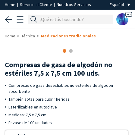
Home
|
Servicio al Cliente
|
Nuestros Servicios
Ai
Home
Técnica
Medicaciones tradicionales
Compresas de gasa de algodón no
estériles 7,5 x 7,5 cm 100 uds.
Compresas de gasa desechables no estériles de algodón
absorbente
También aptas para cubrir heridas
Esterilizables en autoclave
Medidas: 7,5 x 7,5 cm
Envase de 100 unidades