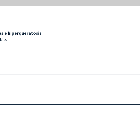
es e hiperqueratosis
.
ble.