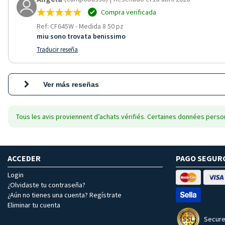
Compra verificada
Ref: CF645W
-
Medida 8 50 pz
miu sono trovata benissimo
Traducir reseña
Ver más reseñas
Tous les avis proviennent d’achats vérifiés. Certaines données person
ACCEDER
PAGO SEGUR
Login
¿Olvidaste tu contraseña?
¿Aún no tienes una cuenta? Regístrate
Eliminar tu cuenta
Secure