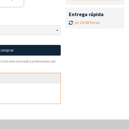
Entrega rápida
en 24/48 horas
 comprar
el sitio web reservado a profesionales del