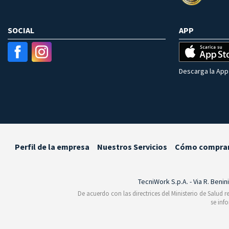
SOCIAL
APP
Descarga la App 
Perfil de la empresa
Nuestros Servicios
Cómo compra
TecniWork S.p.A. - Via R. Benin
De acuerdo con las directrices del Ministerio de Salud 
se inf