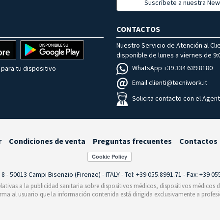
Suscríbete a nuestra New
CONTACTOS
Nuestro Servicio de Atención al Cli
disponible de lunes a viernes de 9:0
WhatsApp +39 334 639 8180
para tu dispositivo
Email clienti@tecniwork.it
Solicita contacto con el Agen
r
Condiciones de venta
Preguntas frecuentes
Contactos
i 8 - 50013 Campi Bisenzio (Firenze) - ITALY - Tel: +39 055.8991.71 - Fax: +39 0
relativas a la publicidad sanitaria sobre dispositivos médicos, dispositivos médicos
orma al usuario que la información contenida está dirigida exclusivamente a profesi