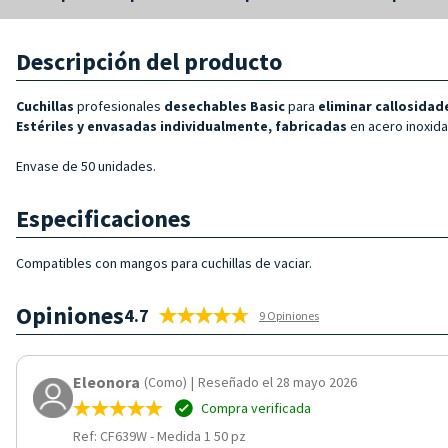
Descripción del producto
Cuchillas
profesionales
desechables Basic
para
eliminar callosidad
Estériles y
envasadas individualmente, fabricadas
en acero inoxida
Envase de 50 unidades.
Especificaciones
Compatibles con mangos para cuchillas de vaciar.
Opiniones
4.7
9 Opiniones
Eleonora
(Como)
|
Reseñado el 28 mayo 2026
Compra verificada
Ref: CF639W
-
Medida 1 50 pz