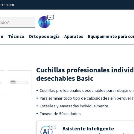
Premium
Ai
ne
Técnica
Ortopodología
Aparatos
Equipamiento para co
Cuchillas profesionales individ
desechables Basic
Cuchillas profesionales desechables para rebajar en
Para eliminar todo tipo de callosidades e hiperquera
Estériles y envasadas individualmente
Envase de 50 unidades
Asistente Inteligente