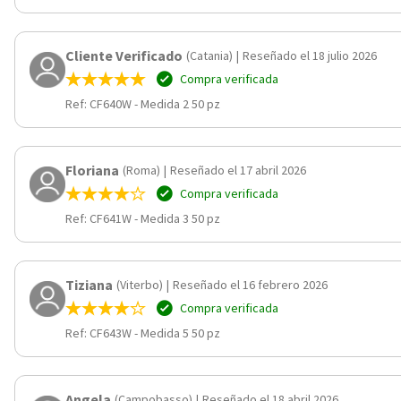
Cliente Verificado
(Catania)
|
Reseñado el 18 julio 2026
Compra verificada
Ref: CF640W
-
Medida 2 50 pz
Floriana
(Roma)
|
Reseñado el 17 abril 2026
Compra verificada
Ref: CF641W
-
Medida 3 50 pz
Tiziana
(Viterbo)
|
Reseñado el 16 febrero 2026
Compra verificada
Ref: CF643W
-
Medida 5 50 pz
Angela
(Campobasso)
|
Reseñado el 18 abril 2026