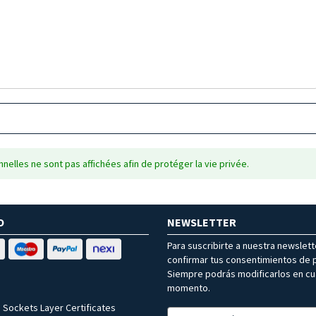
nelles ne sont pas affichées afin de protéger la vie privée.
O
NEWSLETTER
Para suscribirte a nuestra newslet
confirmar tus consentimientos de p
Siempre podrás modificarlos en cu
momento.
 Sockets Layer Certificates