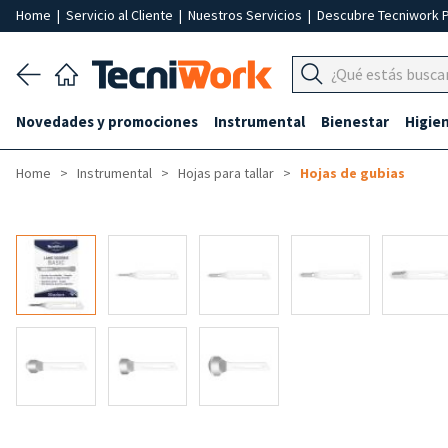
Home
|
Servicio al Cliente
|
Nuestros Servicios
|
Descubre Tecniwork 
Novedades y promociones
Instrumental
Bienestar
Higie
Home
Instrumental
Hojas para tallar
Hojas de gubias