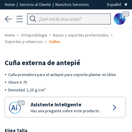
Home
|
Servicio al Cliente
|
Nuestros Servicios
Ai
Home
Ortopodología
Bases y soportes preformados
Soportes y refuerzos
Cuñas
Cuña externa de antepié
Cuña pronadora para el antepié para soporte plantar en látex
Shore A 75
Densidad: 1,25 g/cm³
Asistente Inteligente
Haz una pregunta sobre este producto
Elige Talla