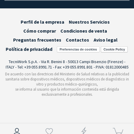
Perfil de la empresa
Nuestros Servicios
Cómo comprar
Condiciones de venta
Preguntas frecuentes
Contactos
Aviso legal
Política de privacidad
Preferencias de cookies
TecniWork S.p.A. - Via R. Benini 8 - 50013 Campi Bisenzio (Firenze) -
ITALY - Tel: +39 055.8991.71 - Fax: +39 055.8991.801 - P.IVA: 01812000485
De acuerdo con las directrices del Ministerio de Salud relativas a la publicidad
sanitaria sobre dispositivos médicos, dispositivos médicos de diagnóstico in
vitro y productos médico-quirúrgicos,
se informa al usuario que la información contenida está dirigida
exclusivamente a profesionales.