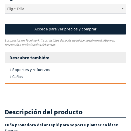
Accede para ver precios y comprar
Los precios en Tecniwork.it son visibles después de iniciar sesión en el sitio web
reservado a profesionales del sector.
Descubre también:
# Soportes y refuerzos
# Cuñas
Descripción del producto
Cuña pronadora del antepié para soporte plantar en látex
.
5 pares