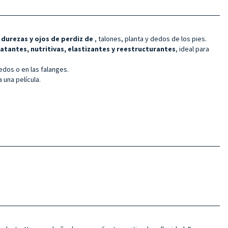
, durezas y ojos de perdiz de
, talones, planta y dedos de los pies.
atantes, nutritivas, elastizantes y reestructurantes
, ideal para
edos o en las falanges.
 una película.