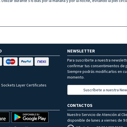
Utilizar durante 5-6 días por la mañana y por la noche, evitando la piel circ
O
NEWSLETTER
Para suscribirte a nuestra newslet
confirmar tus consentimientos de p
Siempre podrás modificarlos en cu
momento.
 Sockets Layer Certificates
Suscríbete a nuestra New
CONTACTOS
Nuestro Servicio de Atención al Cli
disponible de lunes a viernes de 9:0