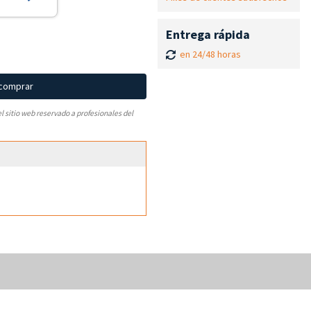
Entrega rápida
en 24/48 horas
 comprar
el sitio web reservado a profesionales del