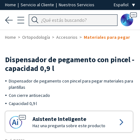
Home
|
Servicio al Cliente
|
Nuestros Servicios
Ai
Home
Ortopodología
Accesorios
Materiales para pegar
Dispensador de pegamento con pincel -
capacidad 0,9 l
Dispensador de pegamento con pincel para pegar materiales para
plantillas
Con cierre antisecado
Capacidad 0,9 l
Asistente Inteligente
Haz una pregunta sobre este producto