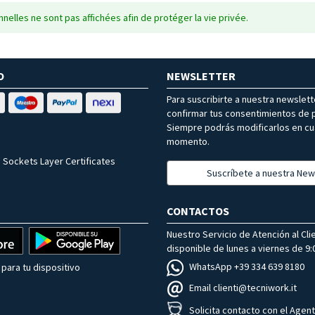
nelles ne sont pas affichées afin de protéger la vie privée.
O
NEWSLETTER
Para suscribirte a nuestra newslet
confirmar tus consentimientos de p
Siempre podrás modificarlos en cu
momento.
 Sockets Layer Certificates
Suscríbete a nuestra New
CONTACTOS
Nuestro Servicio de Atención al Cli
disponible de lunes a viernes de 9:0
WhatsApp +39 334 639 8180
para tu dispositivo
Email clienti@tecniwork.it
Solicita contacto con el Agen