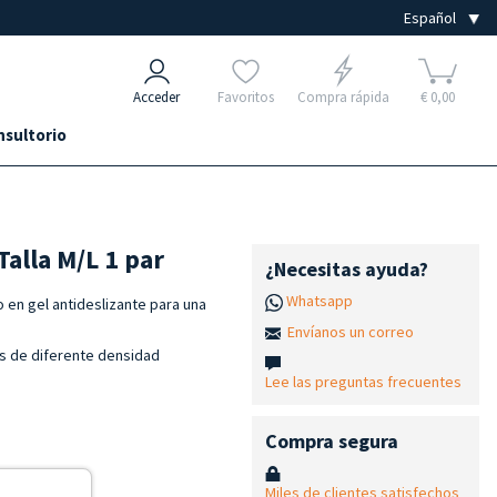
Acceder
Favoritos
Compra rápida
€ 0,00
nsultorio
Talla M/L 1 par
¿Necesitas ayuda?
Whatsapp
o en gel antideslizante para una
Envíanos un correo
nas de diferente densidad
Lee las preguntas frecuentes
Compra segura
Miles de clientes satisfechos