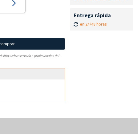
Entrega rápida
en 24/48 horas
 comprar
el sitio web reservado a profesionales del