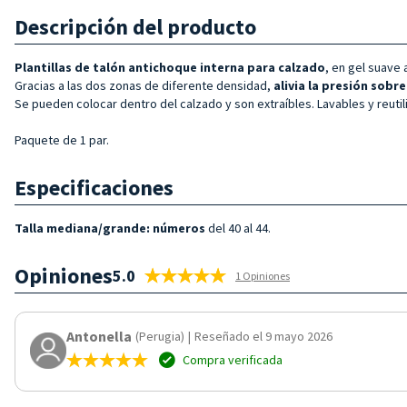
Descripción del producto
Plantillas de talón antichoque
interna para calzado
, en gel suave 
Gracias a las dos zonas de diferente densidad,
alivia la presión sob
Se pueden colocar dentro del calzado y son extraíbles. Lavables y reutil
Paquete de 1 par.
Especificaciones
Talla mediana/grande: números
del 40 al 44.
Opiniones
5.0
1 Opiniones
Antonella
(Perugia)
|
Reseñado el 9 mayo 2026
Compra verificada