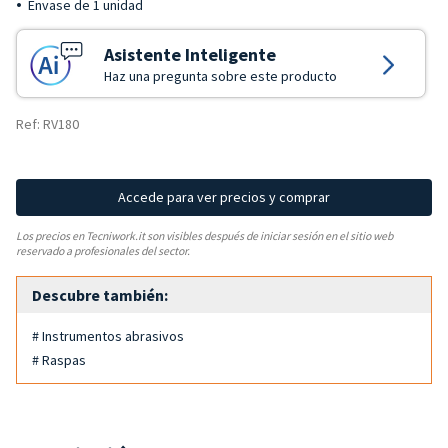
Envase de 1 unidad
Asistente Inteligente
Haz una pregunta sobre este producto
Ref: RV180
Accede para ver precios y comprar
Los precios en Tecniwork.it son visibles después de iniciar sesión en el sitio web
reservado a profesionales del sector.
Descubre también:
# Instrumentos abrasivos
# Raspas