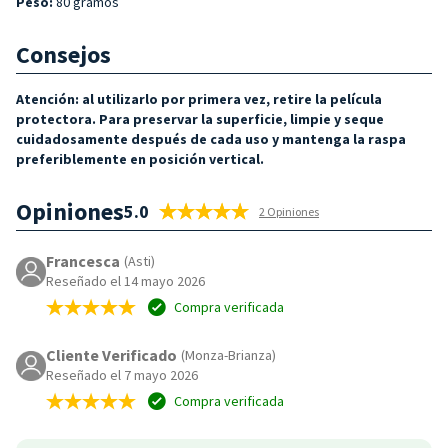
Peso:
80 gramos
Consejos
Atención:
al utilizarlo por primera vez, retire la película
protectora. Para preservar la superficie, limpie y seque
cuidadosamente después de cada uso y mantenga la raspa
preferiblemente en posición vertical.
Opiniones
5.0
2 Opiniones
Francesca
(Asti)
Reseñado el 14 mayo 2026
Compra verificada
Cliente Verificado
(Monza-Brianza)
Reseñado el 7 mayo 2026
Compra verificada