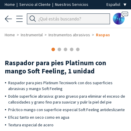
Home
|
Servicio al Cliente
|
Nuestros Servicios
Ai
Home
Instrumental
Instrumentos abrasivos
Raspas
Raspador para pies Platinum con
mango Soft Feeling, 1 unidad
Raspador para pies Platinum Tecniwork con dos superficies
abrasivas y mango Soft Feeling
Doble superficie abrasiva: grano grueso para eliminar el exceso de
callosidades y grano fino para suavizar y pulir la piel del pie
Práctico mango con superficie especial Soft Feeling antideslizante
Eficaz tanto en seco como en agua
Textura especial de acero