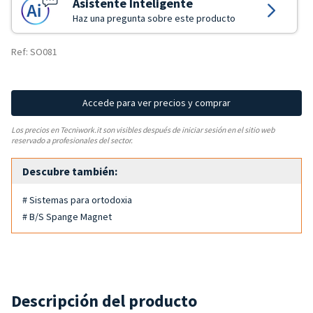
Asistente Inteligente
Haz una pregunta sobre este producto
Ref: SO081
Accede para ver precios y comprar
Los precios en Tecniwork.it son visibles después de iniciar sesión en el sitio web
reservado a profesionales del sector.
Descubre también:
# Sistemas para ortodoxia
# B/S Spange Magnet
Descripción del producto