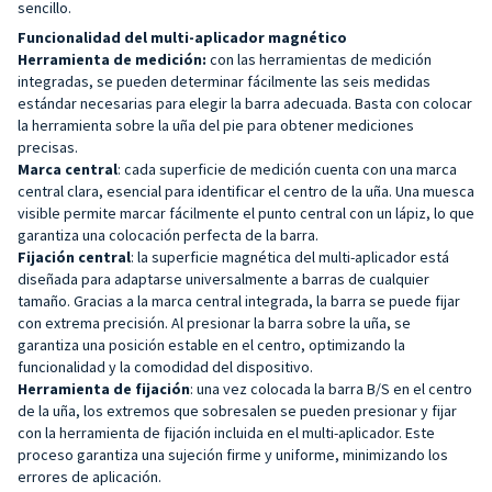
sencillo.
Funcionalidad del multi-aplicador magnético
Herramienta de medición:
con las herramientas de medición
integradas, se pueden determinar fácilmente las seis medidas
estándar necesarias para elegir la barra adecuada. Basta con colocar
la herramienta sobre la uña del pie para obtener mediciones
precisas.
Marca central
: cada superficie de medición cuenta con una marca
central clara, esencial para identificar el centro de la uña. Una muesca
visible permite marcar fácilmente el punto central con un lápiz, lo que
garantiza una colocación perfecta de la barra.
Fijación central
: la superficie magnética del multi-aplicador está
diseñada para adaptarse universalmente a barras de cualquier
tamaño. Gracias a la marca central integrada, la barra se puede fijar
con extrema precisión. Al presionar la barra sobre la uña, se
garantiza una posición estable en el centro, optimizando la
funcionalidad y la comodidad del dispositivo.
Herramienta de fijación
: una vez colocada la barra B/S en el centro
de la uña, los extremos que sobresalen se pueden presionar y fijar
con la herramienta de fijación incluida en el multi-aplicador. Este
proceso garantiza una sujeción firme y uniforme, minimizando los
errores de aplicación.