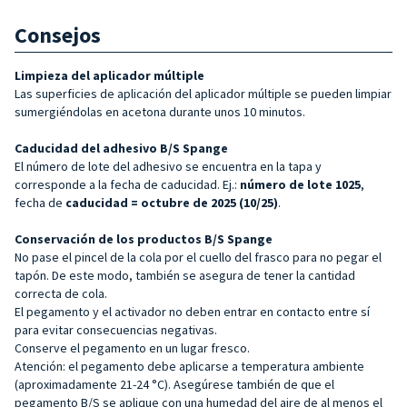
Consejos
Limpieza del aplicador múltiple
Las superficies de aplicación del aplicador múltiple se pueden limpiar
sumergiéndolas en acetona durante unos 10 minutos.
Caducidad del adhesivo B/S Spange
El número de lote del adhesivo se encuentra en la tapa y
corresponde a la fecha de caducidad. Ej.:
número de lote 1025
,
fecha de
caducidad =
octubre de 2025 (10/25)
.
Conservación de los productos B/S Spange
No pase el pincel de la cola por el cuello del frasco para no pegar el
tapón. De este modo, también se asegura de tener la cantidad
correcta de cola.
El pegamento y el activador no deben entrar en contacto entre sí
para evitar consecuencias negativas.
Conserve el pegamento en un lugar fresco.
Atención: el pegamento debe aplicarse a temperatura ambiente
(aproximadamente 21-24 °C). Asegúrese también de que el
pegamento B/S se aplique con una humedad del aire de al menos el