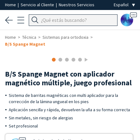
Home
|
Servicio al Cliente
|
Nuestros Servicios
Ai
Home
Técnica
Sistemas para ortodoxia
B/S Spange Magnet
B/S Spange Magnet con aplicador
magnético múltiple, juego profesional
Sistema de barritas magnéticas con multi aplicador para la
corrección de la lámina ungueal en los pies
Aplicación sencilla y rápida, devuelven la uña a su forma correcta
Sin metales, sin riesgo de alergias
Set profesional