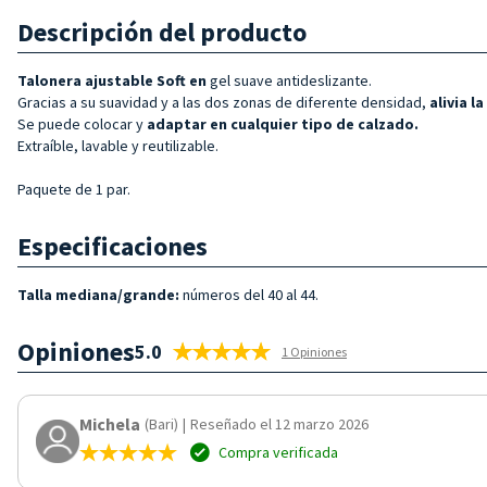
Descripción del producto
Talonera ajustable
Soft en
gel suave antideslizante.
Gracias a su suavidad y a las dos zonas de diferente densidad,
alivia 
Se puede colocar y
adaptar en
cualquier tipo de calzado.
Extraíble, lavable y reutilizable.
Paquete de 1 par.
Especificaciones
Talla mediana/grande:
números del 40 al 44.
Opiniones
5.0
1 Opiniones
Michela
(Bari)
|
Reseñado el 12 marzo 2026
Compra verificada