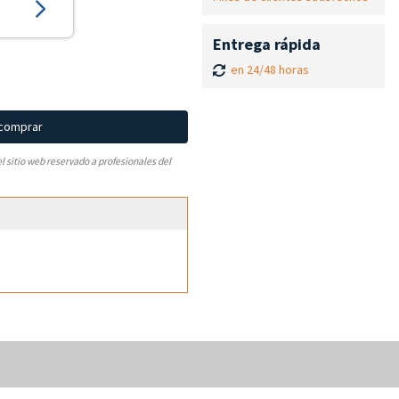
Entrega rápida
en 24/48 horas
 comprar
el sitio web reservado a profesionales del