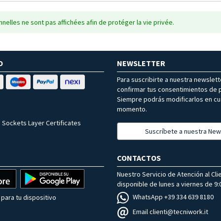
nelles ne sont pas affichées afin de protéger la vie privée.
O
NEWSLETTER
Para suscribirte a nuestra newslet
confirmar tus consentimientos de p
Siempre podrás modificarlos en cu
momento.
 Sockets Layer Certificates
Suscríbete a nuestra New
CONTACTOS
Nuestro Servicio de Atención al Cli
disponible de lunes a viernes de 9:0
WhatsApp +39 334 639 8180
para tu dispositivo
Email clienti@tecniwork.it