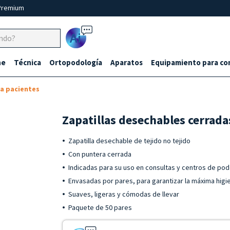
Premium
Ai
ne
Técnica
Ortopodología
Aparatos
Equipamiento para co
a pacientes
Zapatillas desechables cerrada
Zapatilla desechable de tejido no tejido
Con puntera cerrada
Indicadas para su uso en consultas y centros de podo
Envasadas por pares, para garantizar la máxima higi
Suaves, ligeras y cómodas de llevar
Paquete de 50 pares