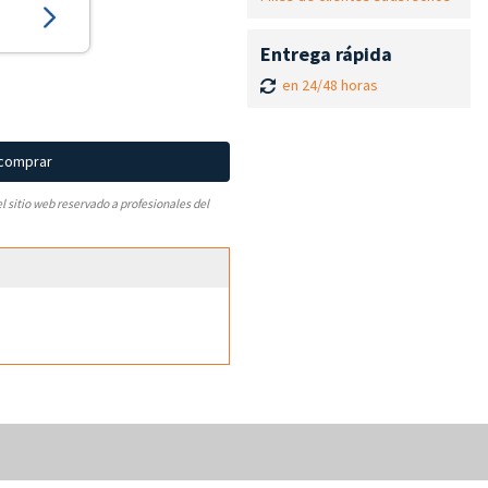
Entrega rápida
en 24/48 horas
 comprar
el sitio web reservado a profesionales del