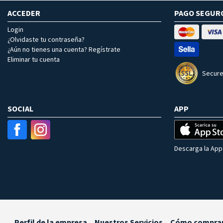
ACCEDER
PAGO SEGUR
Login
¿Olvidaste tu contraseña?
¿Aún no tienes una cuenta? Regístrate
Eliminar tu cuenta
Secure
SOCIAL
APP
Descarga la App 
Perfil de la empresa
Nuestros Servicios
Cómo compra