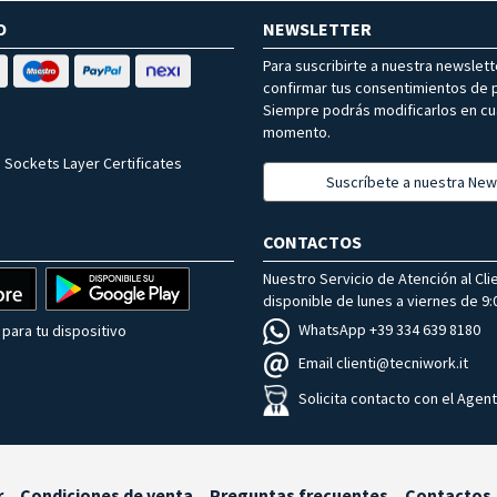
O
NEWSLETTER
Para suscribirte a nuestra newslet
confirmar tus consentimientos de p
Siempre podrás modificarlos en cu
momento.
 Sockets Layer Certificates
Suscríbete a nuestra New
CONTACTOS
Nuestro Servicio de Atención al Cli
disponible de lunes a viernes de 9:0
WhatsApp +39 334 639 8180
para tu dispositivo
Email clienti@tecniwork.it
Solicita contacto con el Agen
r
Condiciones de venta
Preguntas frecuentes
Contactos