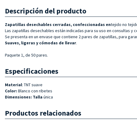
Descripción del producto
Zapatillas desechables cerradas, confeccionadas en
tejido no teji
Las zapatillas desechables están indicadas para su uso en consultas y c
Se presenta en un envase que contiene 2 pares de zapatillas, para garant
Suaves, ligeras y cómodas de llevar
.
Paquete 1, de 50 pares.
Especificaciones
Material
: TNT suave
Color:
Blanco con ribetes
Dimensiones: Talla
única
Productos relacionados