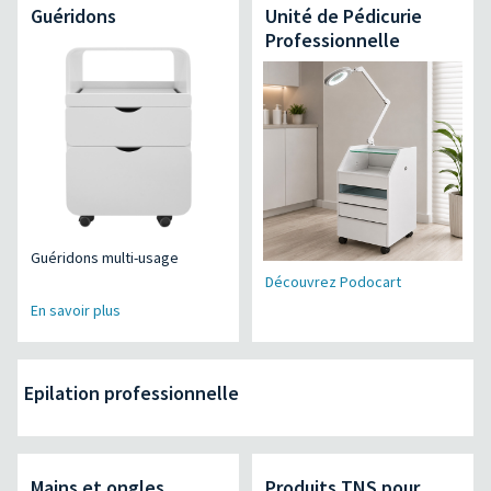
Guéridons
Unité de Pédicurie
Professionnelle
Guéridons multi-usage
Découvrez Podocart
En savoir plus
Epilation professionnelle
Mains et ongles
Produits TNS pour