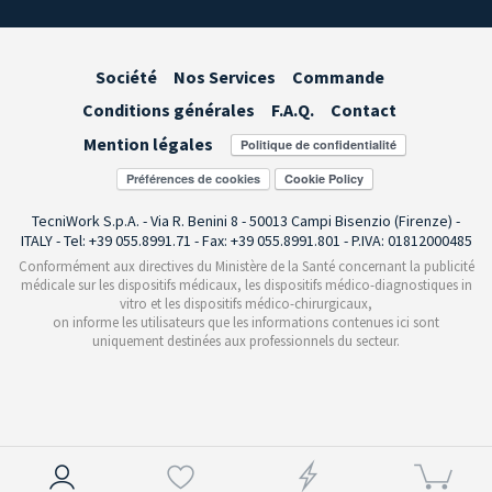
Société
Nos Services
Commande
Conditions générales
F.A.Q.
Contact
Mention légales
Préférences de cookies
TecniWork S.p.A. - Via R. Benini 8 - 50013 Campi Bisenzio (Firenze) -
ITALY - Tel: +39 055.8991.71 - Fax: +39 055.8991.801 - P.IVA: 01812000485
Conformément aux directives du Ministère de la Santé concernant la publicité
médicale sur les dispositifs médicaux, les dispositifs médico-diagnostiques in
vitro et les dispositifs médico-chirurgicaux,
on informe les utilisateurs que les informations contenues ici sont
uniquement destinées aux professionnels du secteur.