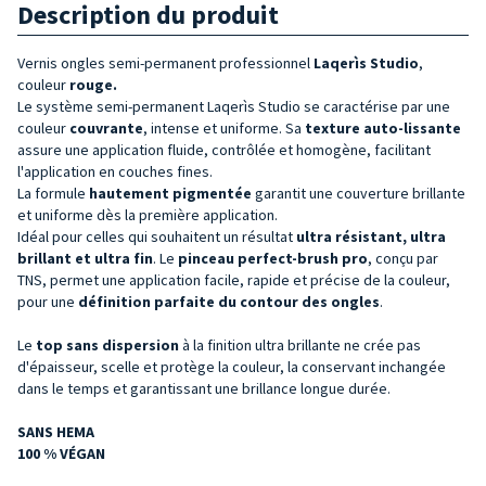
Description du produit
Vernis ongles semi-permanent professionnel
Laqerìs Studio
,
couleur
rouge.
Le système semi-permanent Laqerìs Studio se caractérise par une
couleur
couvrante
, intense et uniforme. Sa
texture auto-lissante
assure une application fluide, contrôlée et homogène, facilitant
l'application en couches fines.
La formule
hautement pigmentée
garantit une couverture brillante
et uniforme dès la première application.
Idéal pour celles qui souhaitent un résultat
ultra résistant, ultra
brillant et ultra fin
. Le
pinceau
perfect-brush pro
, conçu par
TNS, permet une application facile, rapide et précise de la couleur,
pour une
définition parfaite du contour des ongles
.
Le
top sans dispersion
à la finition ultra brillante ne crée pas
d'épaisseur, scelle et protège la couleur, la conservant inchangée
dans le temps et garantissant une brillance longue durée.
SANS HEMA
100 % VÉGAN