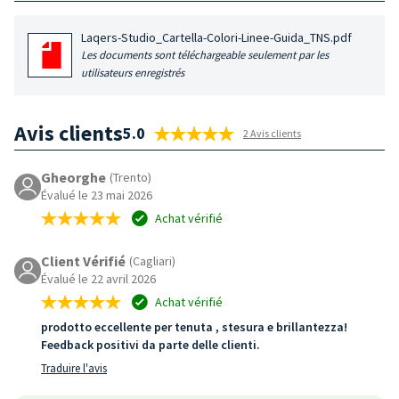
Laqers-Studio_Cartella-Colori-Linee-Guida_TNS.pdf
Les documents sont téléchargeable seulement par les
utilisateurs enregistrés
Avis clients
5.0
2 Avis clients
Gheorghe
(Trento)
Évalué le 23 mai 2026
Achat vérifié
Client Vérifié
(Cagliari)
Évalué le 22 avril 2026
Achat vérifié
prodotto eccellente per tenuta , stesura e brillantezza!
Feedback positivi da parte delle clienti.
Traduire l'avis