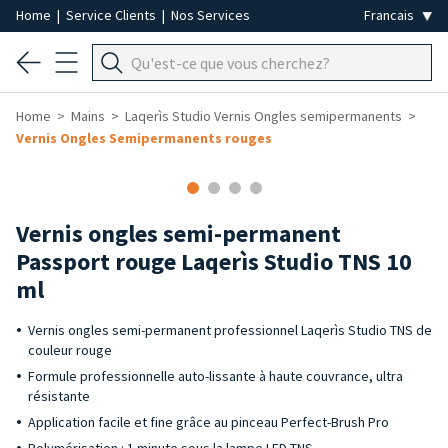
Home
|
Service Clients
|
Nos Services
Home
Mains
Laqerìs Studio Vernis Ongles semipermanents
Vernis Ongles Semipermanents rouges
Vernis ongles semi-permanent
Passport rouge Laqerìs Studio TNS 10
ml
Vernis ongles semi-permanent professionnel Laqerìs Studio TNS de
couleur rouge
Formule professionnelle auto-lissante à haute couvrance, ultra
résistante
Application facile et fine grâce au pinceau Perfect-Brush Pro