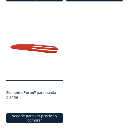
Elemento Poron® para banda
plantar
Accede para ver precios y
comprar