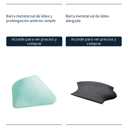
Barra metatarsal de látex y
Barra metatarsal de látex
prolongación anterior simple
alargada
Accede para ver precios y
Accede para ver precios y
comprar
comprar