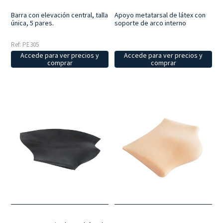
Barra con elevación central, talla
Apoyo metatarsal de látex con
única, 5 pares.
soporte de arco interno
Ref: PE305
Accede para ver precios y
Accede para ver precios y
comprar
comprar