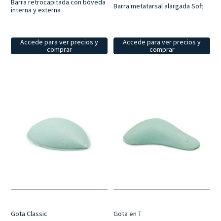
Barra retrocapitada con bóveda
Barra metatarsal alargada Soft
interna y externa
Accede para ver precios y
Accede para ver precios y
comprar
comprar
Gota Classic
Gota en T