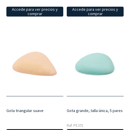
Accede para ver precios y
Accede para ver precios y
comprar
comprar
Gota triangular suave
Gota grande, talla única, 5 pares
Ref: PE375