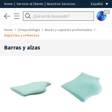
Home
|
Servicio al Cliente
|
Nuestros Servicios
Ai
Home
Ortopodología
Bases y soportes preformados
Soportes y refuerzos
Barras y alzas