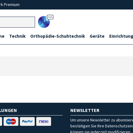
rk Premium
Ai
ne
Technik
Orthopädie-Schuhtechnik
Geräte
Einrichtung
HLUNGEN
NEWSLETTER
Um unsere Newsletter zu abonniere
bestätigen Sie Ihre Datenschutzein
können sie jederzeit modifizieren